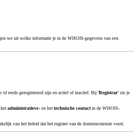
eggen we uit welke informatie je in de WHOIS-gegevens van een
eeds geregistreerd zijn en actief of inactief. Bij '
Registrar
' zie je
 het
administratieve-
en het
technische contact
in de WHOIS-
kelijk van het beleid dat het register van de domeinextensie voert.