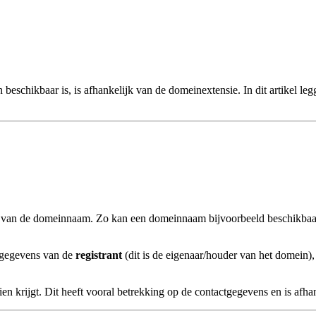
schikbaar is, is afhankelijk van de domeinextensie. In dit artikel l
van de domeinnaam. Zo kan een domeinnaam bijvoorbeeld beschikbaar of r
tgegevens van de
registrant
(dit is de eigenaar/houder van het domein),
en krijgt. Dit heeft vooral betrekking op de contactgegevens en is afhan