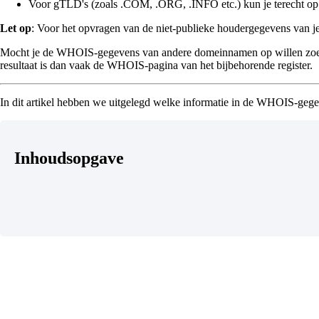
Voor gTLD's (zoals .COM, .ORG, .INFO etc.) kun je terecht o
Let op
: Voor het opvragen van de niet-publieke houdergegevens van j
Mocht je de WHOIS-gegevens van andere domeinnamen op willen zoeken
resultaat is dan vaak de WHOIS-pagina van het bijbehorende register.
In dit artikel hebben we uitgelegd welke informatie in de WHOIS-gegev
Inhoudsopgave