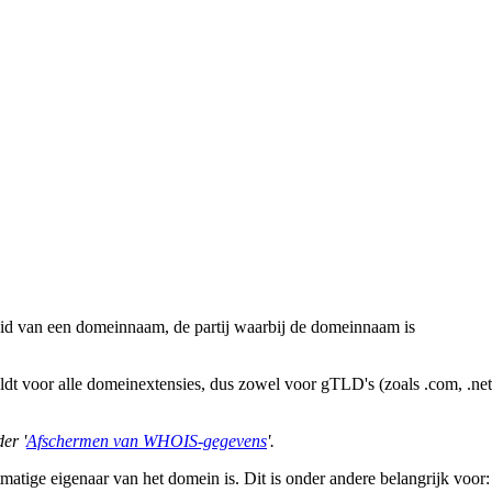
d van een domeinnaam, de partij waarbij de domeinnaam is
dt voor alle domeinextensies, dus zowel voor gTLD's (zoals .com, .net
er '
Afschermen van WHOIS-gegevens
'.
tige eigenaar van het domein is. Dit is onder andere belangrijk voor: