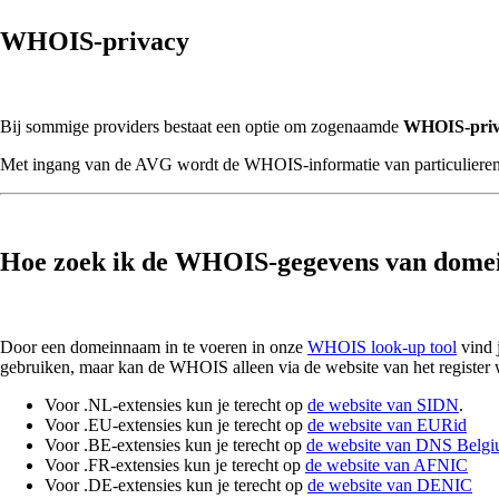
WHOIS-privacy
Bij sommige providers bestaat een optie om zogenaamde
WHOIS-priv
Met ingang van de AVG wordt de WHOIS-informatie van particulieren
Hoe zoek ik de WHOIS-gegevens van dome
Door een domeinnaam in te voeren in onze
WHOIS look-up tool
vind 
gebruiken, maar kan de WHOIS alleen via de website van het register
Voor .NL-extensies kun je terecht op
de website van SIDN
.
Voor .EU-extensies kun je terecht op
de website van EURid
Voor .BE-extensies kun je terecht op
de website van DNS Belg
Voor .FR-extensies kun je terecht op
de website van AFNIC
Voor .DE-extensies kun je terecht op
de website van DENIC