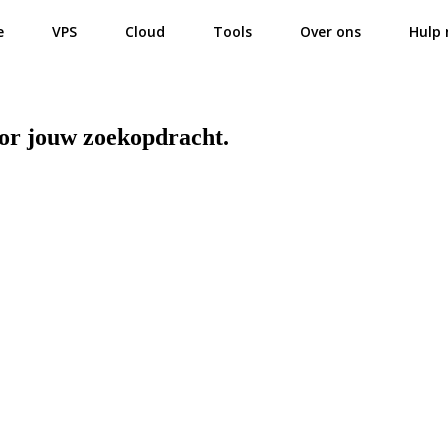
e
VPS
Cloud
Tools
Over ons
Hulp 
oor jouw zoekopdracht.