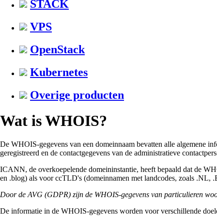
STACK
VPS
OpenStack
Kubernetes
Overige producten
Wat is WHOIS?
De WHOIS-gegevens van een domeinnaam bevatten alle algemene inform
geregistreerd en de contactgegevens van de administratieve contactpers
ICANN, de overkoepelende domeininstantie, heeft bepaald dat de WHOIS
en .blog) als voor ccTLD's (domeinnamen met landcodes, zoals .NL, 
Door de AVG (GDPR) zijn de WHOIS-gegevens van particulieren woonacht
De informatie in de WHOIS-gegevens worden voor verschillende doelein