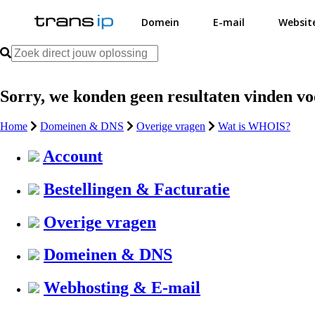
Domein
E-mail
Websit
Sorry, we konden geen resultaten vinden v
Home
Domeinen & DNS
Overige vragen
Wat is WHOIS?
Account
Bestellingen & Facturatie
Overige vragen
Domeinen & DNS
Webhosting & E-mail