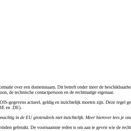
atie over een domeinnaam. Dit betreft onder meer de beschikbaarhei
oon, de technische contactpersoon en de rechtmatige eigenaar.
-gegevens actueel, geldig en inzichtelijk moeten zijn. Deze regel gel
.BE en .DE).
ig in de EU grotendeels niet inzichtelijk. Meer hierover lees je ond
den gebruikt. De voornaamste reden is om aan te geven wie de rechtma