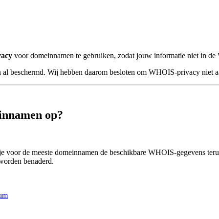
acy
voor domeinnamen te gebruiken, zodat jouw informatie niet in 
 al beschermd. Wij hebben daarom besloten om WHOIS-privacy niet aa
innamen op?
je voor de meeste domeinnamen de beschikbare WHOIS-gegevens terug.
 worden benaderd.
ium