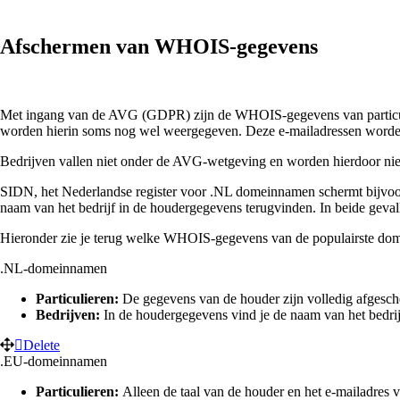
Afschermen van WHOIS-gegevens
Met ingang van de AVG (GDPR) zijn de WHOIS-gegevens van particulie
worden hierin soms nog wel weergegeven. Deze e-mailadressen worden
Bedrijven vallen niet onder de AVG-wetgeving en worden hierdoor nie
SIDN, het Nederlandse register voor .NL domeinnamen schermt bijvoorb
naam van het bedrijf in de houdergegevens terugvinden. In beide gevalle
Hieronder zie je terug welke WHOIS-gegevens van de populairste dom
.NL-domeinnamen
Particulieren:
De gegevens van de houder zijn volledig afgesche
Bedrijven:
In de houdergegevens vind je de naam van het bedrijf
Delete
.EU-domeinnamen
Particulieren:
Alleen de taal van de houder en het e-mailadres v