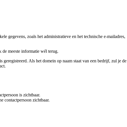
gegevens, zoals het administratieve en het technische e-mailadres,
 de meeste informatie wél terug.
eregistreerd. Als het domein op naam staat van een bedrijf, zul je de
act.
ctpersoon is zichtbaar.
he contactpersoon zichtbaar.