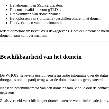
Het afnemen van SSL-certificaten.
De contactvalidatie voor gTLD's.
Het verhuizen van domeinnamen.
Het oplossen van (juridische) geschillen omtrent het domein.
Het (ver)kopen van domeinnamen.
Iedere domeinnaam bevat WHOIS-gegevens. Hoeveel informatie hierin be
domeinnaam kunt verwachten.
Beschikbaarheid van het domein
De WHOIS-gegevens geeft in eerste instantie informatie over de status 
doorgaans ook de partij terug waar de domeinnaam is geregistreerd.
Naast de beschikbaarheid van een domeinnaam, vind je ook de contac
gegevens.
Zoals vermeld verschilt het per domeinextensie welke informatie je te zi