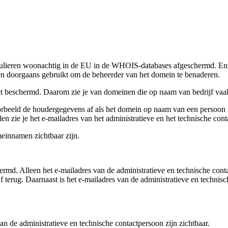
ren woonachtig in de EU in de WHOIS-databases afgeschermd. Enkele 
 doorgaans gebruikt om de beheerder van het domein te benaderen.
t beschermd. Daarom zie je van domeinen die op naam van bedrijf vaak
eeld de houdergegevens af als het domein op naam van een persoon is g
n zie je het e-mailadres van het administratieve en het technische cont
einnamen zichtbaar zijn.
rmd. Alleen het e-mailadres van de administratieve en technische conta
 terug. Daarnaast is het e-mailadres van de administratieve en technisc
an de administratieve en technische contactpersoon zijn zichtbaar.