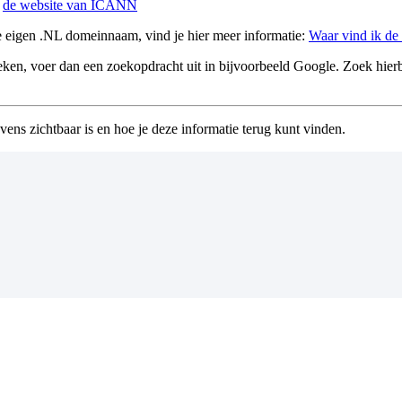
p
de website van ICANN
e eigen .NL domeinnaam, vind je hier meer informatie:
Waar vind ik de
, voer dan een zoekopdracht uit in bijvoorbeeld Google. Zoek hierbi
ens zichtbaar is en hoe je deze informatie terug kunt vinden.