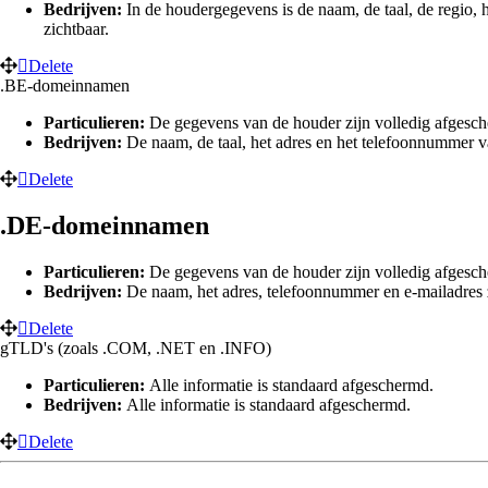
Bedrijven:
In de houdergegevens is de naam, de taal, de regio, h
zichtbaar.
Delete
.BE-domeinnamen
Particulieren:
De gegevens van de houder zijn volledig afges
Bedrijven:
De naam, de taal, het adres en het telefoonnummer va
Delete
.DE-domeinnamen
Particulieren:
De gegevens van de houder zijn volledig afges
Bedrijven:
De naam, het adres, telefoonnummer en e-mailadres 
Delete
gTLD's (zoals .COM, .NET en .INFO)
Particulieren:
Alle informatie is standaard afgeschermd.
Bedrijven:
Alle informatie is standaard afgeschermd.
Delete