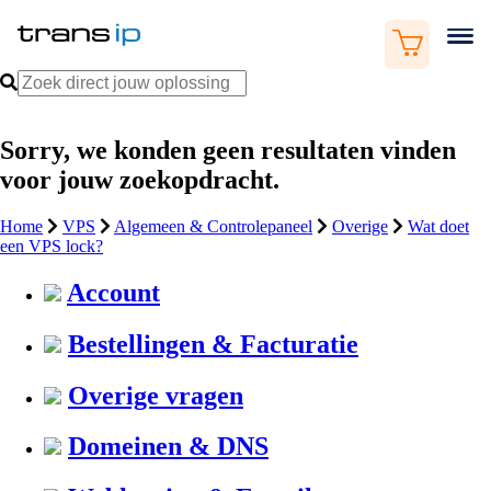
Sorry, we konden geen resultaten vinden
voor jouw zoekopdracht.
Home
VPS
Algemeen & Controlepaneel
Overige
Wat doet
een VPS lock?
Account
Bestellingen & Facturatie
Overige vragen
Domeinen & DNS