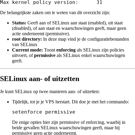
Max kernel policy version:      31
De belangrijkste zaken om te weten van dit overzicht zijn:
Status:
Geeft aan of SELinux aan staat (enabled), uit staat
(disabled), of aan staat en waarschuwingen geeft, maar geen
actie onderneemt (permissive).
root directory:
In deze map vind je de configuratiebestanden
van SELinux
Current mode:
Toont
enforcing
als SELinux zijn policies
uitvoert, of
permissive
als SELinux enkel waarschuwingen
geeft.
SELinux aan- of uitzetten
Je kunt SELinux op twee manieren aan- of uitzetten:
Tijdelijk, tot je je VPS herstart. Dit doe je met het commando:
setenforce permissive
De enige opties hier zijn permissive of enforcing, waarbij in
beide gevallen SELinux waarschuwingen geeft, maar bij
permissive geen actie onderneemt.