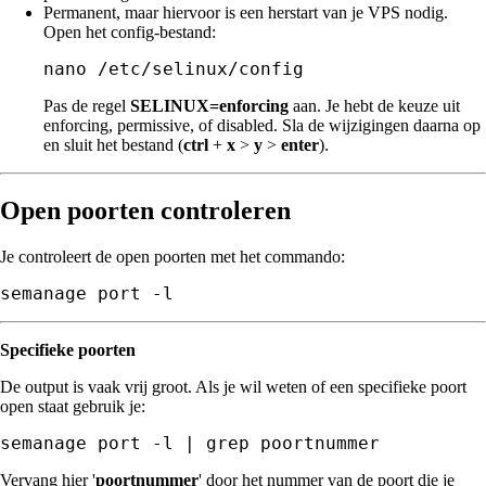
Permanent, maar hiervoor is een herstart van je VPS nodig.
Open het config-bestand:
Pas de regel
SELINUX=enforcing
aan. Je hebt de keuze uit
enforcing, permissive, of disabled. Sla de wijzigingen daarna op
en sluit het bestand (
ctrl
+
x
>
y
>
enter
).
Open poorten controleren
Je controleert de open poorten met het commando:
semanage port -l
Specifieke poorten
De output is vaak vrij groot. Als je wil weten of een specifieke poort
open staat gebruik je:
semanage port -l | grep poortnummer
Vervang hier '
poortnummer
' door het nummer van de poort die je