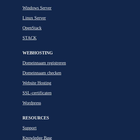
Windows Server
Linux Server
OpenStack
STACK
WEBHOSTING
Domeinnaam registreren
Domeinnaam checken
Website Hosting
SSL-certificaten
Wordpress
RESOURCES
Support
Knowledge Base