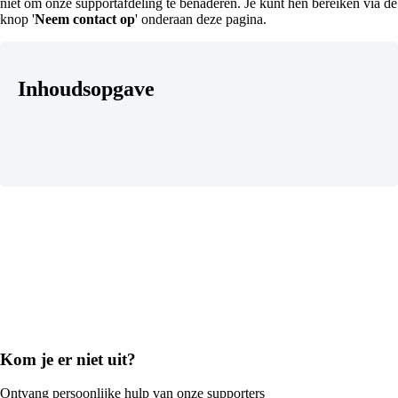
niet om onze supportafdeling te benaderen. Je kunt hen bereiken via de
knop '
Neem contact op
' onderaan deze pagina.
Inhoudsopgave
Kom je er niet uit?
Ontvang persoonlijke hulp van onze supporters