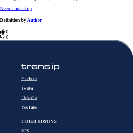
Neem contact op
Definition by
Author
0
0
Facebook
Twitter
LinkedIn
YouTube
CLOUD HOSTING
VPS