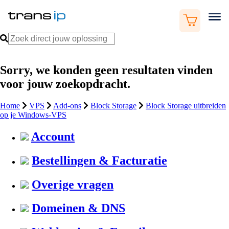
Sorry, we konden geen resultaten vinden
voor jouw zoekopdracht.
Home
VPS
Add-ons
Block Storage
Block Storage uitbreiden
op je Windows-VPS
Account
Bestellingen & Facturatie
Overige vragen
Domeinen & DNS