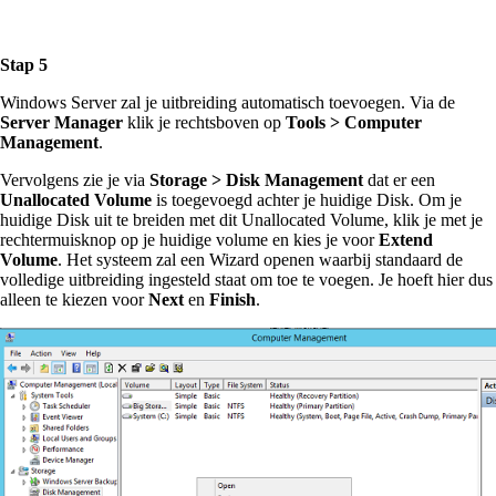
Stap 5
Windows Server zal je uitbreiding automatisch toevoegen. Via de
Server Manager
klik je rechtsboven op
Tools > Computer
Management
.
Vervolgens zie je via
Storage > Disk Management
dat er een
Unallocated Volume
is toegevoegd achter je huidige Disk. Om je
huidige Disk uit te breiden met dit Unallocated Volume, klik je met je
rechtermuisknop op je huidige volume en kies je voor
Extend
Volume
. Het systeem zal een Wizard openen waarbij standaard de
volledige uitbreiding ingesteld staat om toe te voegen. Je hoeft hier dus
alleen te kiezen voor
Next
en
Finish
.