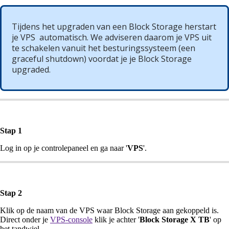
Tijdens het upgraden van een Block Storage herstart
je VPS automatisch. We adviseren daarom je VPS uit
te schakelen vanuit het besturingssysteem (een
graceful shutdown) voordat je je Block Storage
upgraded.
Stap 1
Log in op je controlepaneel en ga naar '
VPS
'.
Stap 2
Klik op de naam van de VPS waar Block Storage aan gekoppeld is.
Direct onder je
VPS-console
klik je achter '
Block Storage X TB
' op
het tandwiel.