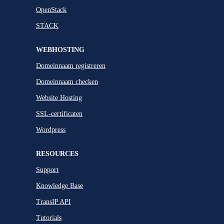
OpenStack
STACK
WEBHOSTING
Domeinnaam registreren
Domeinnaam checken
Website Hosting
SSL-certificaten
Wordpress
RESOURCES
Support
Knowledge Base
TransIP API
Tutorials