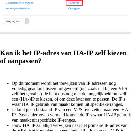
Kan ik het IP-adres van HA-IP zelf kiezen
of aanpassen?
Op dit moment wordt het toewijzen van IP-adressen nog
volledig geautomatiseerd uitgevoerd (net zoals dat bij een VPS
zelf het geval is). Je hebt dus nog niet de mogelijkheid om zelf
een (HA-)IP te kiezen, of om deze later aan te passen. De IP's
waar HA-IP gebruik van maakt komen uit specifieke ranges.
Je kunt geen bestaand IP van een VPS overzetten naar een 'HA-
IP'. Zoals hierboven vermeld komen de IP's waar HA-IP gebruik
van maakt uit specifieke IP-ranges.
Jouw HA-IP zal altijd verwijzen naar het primaire IP-adres van
de VPS. Het koppelen aan een ander IP-adres op een VPS is