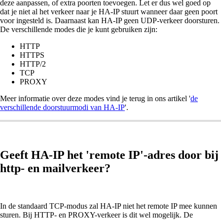
deze aanpassen, of extra poorten toevoegen. Let er dus wel goed op
dat je niet al het verkeer naar je HA-IP stuurt wanneer daar geen poort
voor ingesteld is. Daarnaast kan HA-IP geen UDP-verkeer doorsturen.
De verschillende modes die je kunt gebruiken zijn:
HTTP
HTTPS
HTTP/2
TCP
PROXY
Meer informatie over deze modes vind je terug in ons artikel '
de
verschillende doorstuurmodi van HA-IP
'.
Geeft HA-IP het 'remote IP'-adres door bij
http- en mailverkeer?
In de standaard TCP-modus zal HA-IP niet het remote IP mee kunnen
sturen. Bij HTTP- en PROXY-verkeer is dit wel mogelijk. De