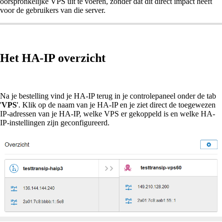
oorspronkelijke VPS uit te voeren, zonder dat dit direct impact heeft
voor de gebruikers van die server.
Het HA-IP overzicht
Na je bestelling vind je HA-IP terug in je controlepaneel onder de tab
'
VPS
'. Klik op de naam van je HA-IP en je ziet direct de toegewezen
IP-adressen van je HA-IP, welke VPS er gekoppeld is en welke HA-
IP-instellingen zijn geconfigureerd.