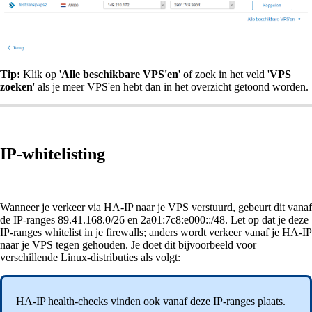
Tip:
Klik op '
Alle beschikbare VPS'en
' of zoek in het veld '
VPS
zoeken
' als je meer VPS'en hebt dan in het overzicht getoond worden.
IP-whitelisting
Wanneer je verkeer via HA-IP naar je VPS verstuurd, gebeurt dit vanaf
de IP-ranges 89.41.168.0/26 en 2a01:7c8:e000::/48. Let op dat je deze
IP-ranges whitelist in je firewalls; anders wordt verkeer vanaf je HA-IP
naar je VPS tegen gehouden. Je doet dit bijvoorbeeld voor
verschillende Linux-distributies als volgt:
HA-IP health-checks vinden ook vanaf deze IP-ranges plaats.