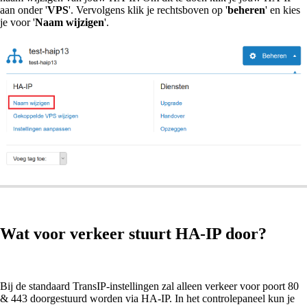
aan onder '
VPS
'. Vervolgens klik je rechtsboven op '
beheren
' en kies
je voor '
Naam wijzigen
'.
Wat voor verkeer stuurt HA-IP door?
Bij de standaard TransIP-instellingen zal alleen verkeer voor poort 80
& 443 doorgestuurd worden via HA-IP. In het controlepaneel kun je