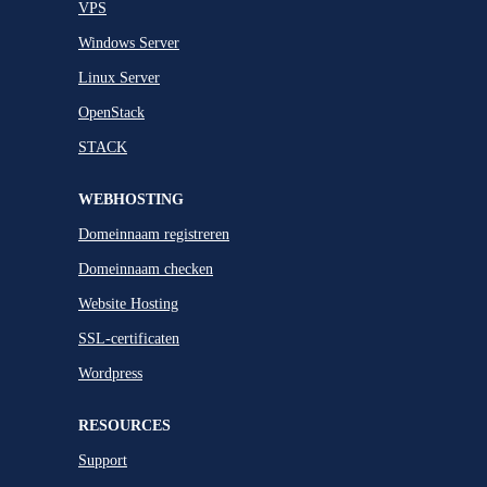
VPS
Windows Server
Linux Server
OpenStack
STACK
WEBHOSTING
Domeinnaam registreren
Domeinnaam checken
Website Hosting
SSL-certificaten
Wordpress
RESOURCES
Support