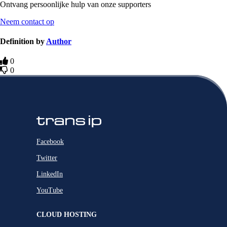
Ontvang persoonlijke hulp van onze supporters
Neem contact op
Definition by
Author
0
0
Facebook
Twitter
LinkedIn
YouTube
CLOUD HOSTING