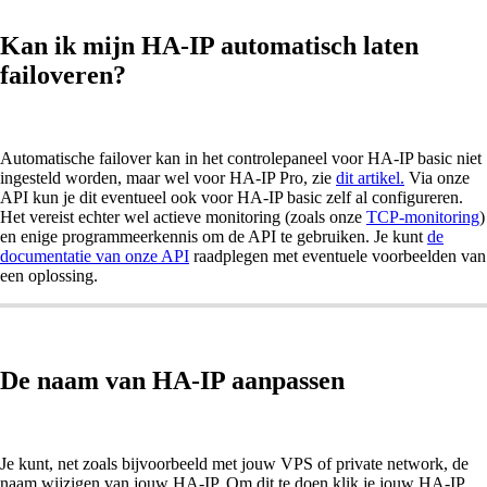
Kan ik mijn HA-IP automatisch laten
failoveren?
Automatische failover kan in het controlepaneel voor HA-IP basic niet
ingesteld worden, maar wel voor HA-IP Pro, zie
dit artikel.
Via onze
API kun je dit eventueel ook voor HA-IP basic zelf al configureren.
Het vereist echter wel actieve monitoring (zoals onze
TCP-monitoring
)
en enige programmeerkennis om de API te gebruiken. Je kunt
de
documentatie van onze API
raadplegen met eventuele voorbeelden van
een oplossing.
De naam van HA-IP aanpassen
Je kunt, net zoals bijvoorbeeld met jouw VPS of private network, de
naam wijzigen van jouw HA-IP. Om dit te doen klik je jouw HA-IP