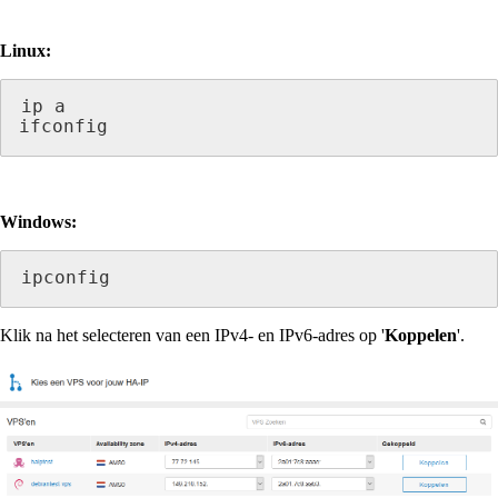
Linux:
ip a

ifconfig
Windows:
ipconfig
Klik na het selecteren van een IPv4- en IPv6-adres op '
Koppelen
'.