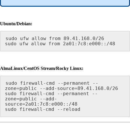
Ubuntu/Debian:
sudo ufw allow from 89.41.168.0/26

sudo ufw allow from 2a01:7c8:e000::/48
AlmaLinux/CentOS Stream/Rocky Linux:
sudo firewall-cmd --permanent --
zone=public --add-source=89.41.168.0/26

sudo firewall-cmd --permanent --
zone=public --add-
source=2a01:7c8:e000::/48

sudo firewall-cmd --reload