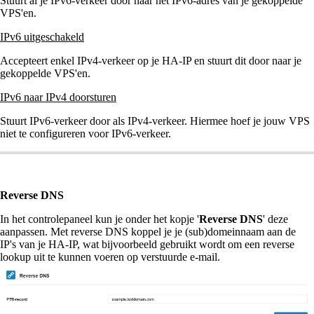
Stuurt al je IPv6-verkeer door naar het IPv6-adres van je gekoppelde
VPS'en.
IPv6 uitgeschakeld
Accepteert enkel IPv4-verkeer op je HA-IP en stuurt dit door naar je
gekoppelde VPS'en.
IPv6 naar IPv4 doorsturen
Stuurt IPv6-verkeer door als IPv4-verkeer. Hiermee hoef je jouw VPS
niet te configureren voor IPv6-verkeer.
Reverse DNS
In het controlepaneel kun je onder het kopje '
Reverse DNS
' deze
aanpassen. Met reverse DNS koppel je je (sub)domeinnaam aan de
IP's van je HA-IP, wat bijvoorbeeld gebruikt wordt om een reverse
lookup uit te kunnen voeren op verstuurde e-mail.