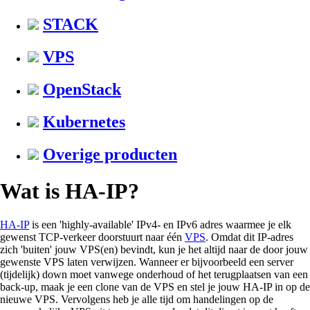
STACK
VPS
OpenStack
Kubernetes
Overige producten
Wat is HA-IP?
HA-IP
is een 'highly-available' IPv4- en IPv6 adres waarmee je elk
gewenst TCP-verkeer doorstuurt naar één
VPS
. Omdat dit IP-adres
zich 'buiten' jouw VPS(en) bevindt, kun je het altijd naar de door jouw
gewenste VPS laten verwijzen. Wanneer er bijvoorbeeld een server
(tijdelijk) down moet vanwege onderhoud of het terugplaatsen van een
back-up, maak je een clone van de VPS en stel je jouw HA-IP in op de
nieuwe VPS. Vervolgens heb je alle tijd om handelingen op de