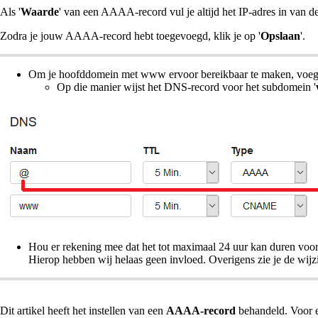
Als '
Waarde
' van een AAAA-record vul je altijd het IP-adres in van de
Zodra je jouw AAAA-record hebt toegevoegd, klik je op '
Opslaan
'.
Om je hoofddomein met www ervoor bereikbaar te maken, voeg 
Op die manier wijst het DNS-record voor het subdomein '
Hou er rekening mee dat het tot maximaal 24 uur kan duren voor
Hierop hebben wij helaas geen invloed. Overigens zie je de wijz
Dit artikel heeft het instellen van een
AAAA-record
behandeld. Voor 