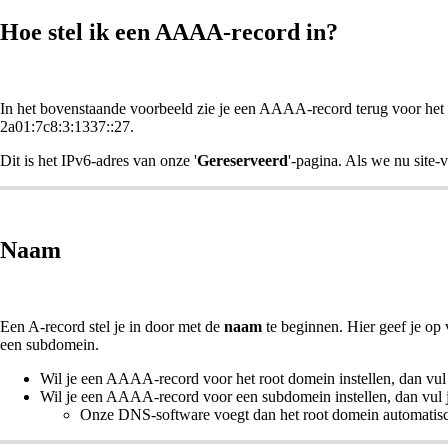
Hoe stel ik een AAAA-record in?
In het bovenstaande voorbeeld zie je een AAAA-record terug voor he
2a01:7c8:3:1337::27.
Dit is het IPv6-adres van onze '
Gereserveerd
'-pagina. Als we nu site-
Naam
Een A-record stel je in door met de
naam
te beginnen. Hier geef je op
een subdomein.
Wil je een AAAA-record voor het root domein instellen, dan vul
Wil je een AAAA-record voor een subdomein instellen, dan vul j
Onze DNS-software voegt dan het root domein automatisc