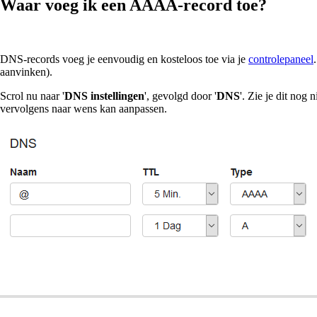
Waar voeg ik een AAAA-record toe?
DNS-records voeg je eenvoudig en kosteloos toe via je
controlepaneel
aanvinken).
Scrol nu naar '
DNS instellingen
', gevolgd door '
DNS
'. Zie je dit nog 
vervolgens naar wens kan aanpassen.