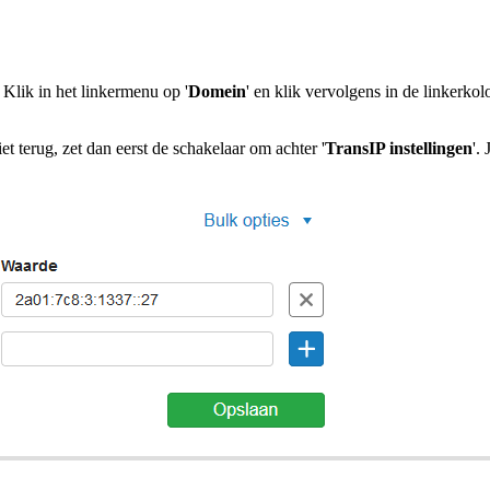
. Klik in het linkermenu op '
Domein
' en klik vervolgens in de linkerk
niet terug, zet dan eerst de schakelaar om achter '
TransIP instellingen
'.