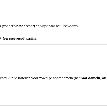
in (zonder www ervoor) en wijst naar het IPv6-adres
 '
Gereserveerd
'-pagina.
cord kun je instellen voor zowel je hoofddomein (het
root domein
) als