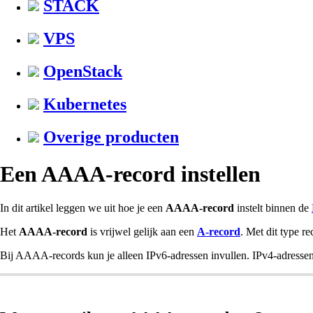
STACK
VPS
OpenStack
Kubernetes
Overige producten
Een AAAA-record instellen
In dit artikel leggen we uit hoe je een
AAAA-record
instelt binnen de
Het
AAAA-record
is vrijwel gelijk aan een
A-record
. Met dit type r
Bij AAAA-records kun je alleen IPv6-adressen invullen. IPv4-adressen 