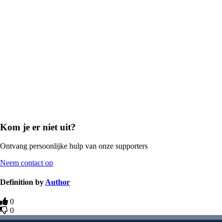
Kom je er niet uit?
Ontvang persoonlijke hulp van onze supporters
Neem contact op
Definition by
Author
0
0