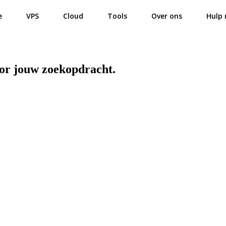
e
VPS
Cloud
Tools
Over ons
Hulp 
oor jouw zoekopdracht.