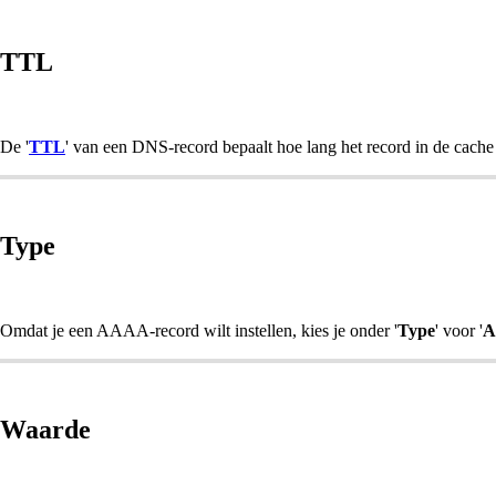
TTL
De '
TTL
' van een DNS-record bepaalt hoe lang het record in de cache
Type
Omdat je een AAAA-record wilt instellen, kies je onder '
Type
' voor '
A
Waarde