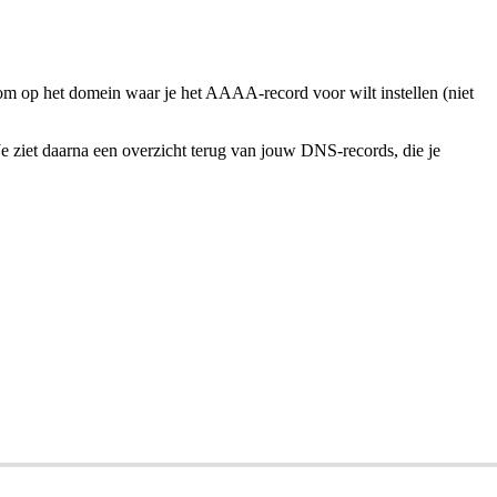
olom op het domein waar je het AAAA-record voor wilt instellen (niet
 Je ziet daarna een overzicht terug van jouw DNS-records, die je