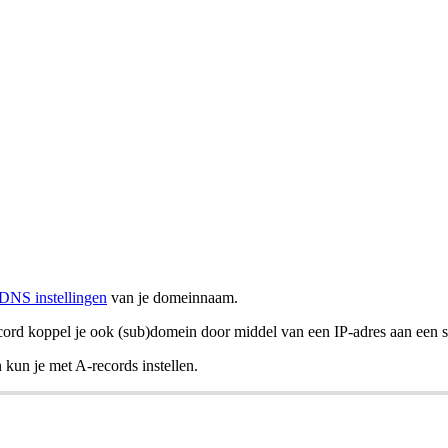
DNS instellingen
van je domeinnaam.
ecord koppel je ook (sub)domein door middel van een IP-adres aan een s
kun je met A-records instellen.