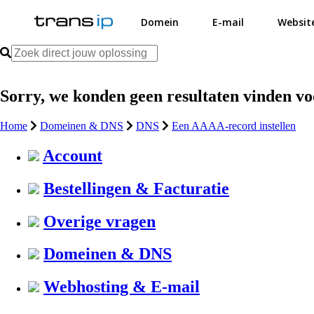
Domein
E-mail
Websit
Sorry, we konden geen resultaten vinden v
Home
Domeinen & DNS
DNS
Een AAAA-record instellen
Account
Bestellingen & Facturatie
Overige vragen
Domeinen & DNS
Webhosting & E-mail