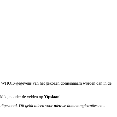
. De WHOIS-gegevens van het gekozen domeinnaam worden dan in de
lik je onder de velden op '
Opslaan
'.
itgevoerd. Dit geldt alleen voor
nieuwe
domeinregistraties en -