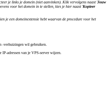
ecteer je links je domein (niet aanvinken). Klik vervolgens naast '
Jouw
 voor het domein in te stellen, kies je hier naast '
Kopieer
ien je een domeinextensie hebt waarvan de procedure voor het
n -verhuizingen wil gebruiken.
de IP-adressen van je VPS-server wijzen.