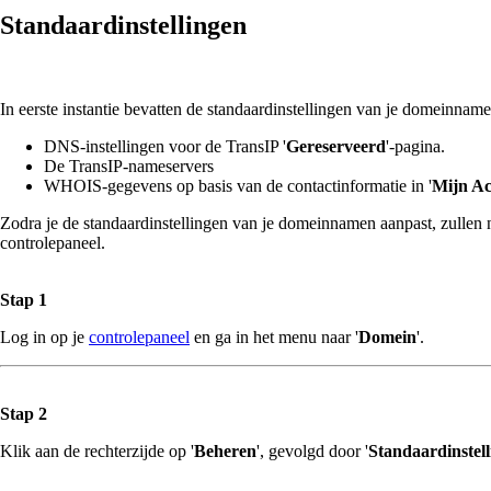
Standaardinstellingen
In eerste instantie bevatten de standaardinstellingen van je domeinnam
DNS-instellingen voor de TransIP '
Gereserveerd
'-pagina.
De TransIP-nameservers
WHOIS-gegevens op basis van de contactinformatie in '
Mijn A
Zodra je de standaardinstellingen van je domeinnamen aanpast, zullen 
controlepaneel.
Stap 1
Log in op je
controlepaneel
en ga in het menu naar '
Domein
'.
Stap 2
Klik aan de rechterzijde op '
Beheren
', gevolgd door '
Standaardinstel