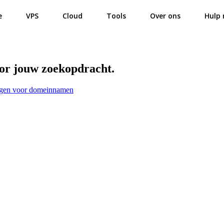
e
VPS
Cloud
Tools
Over ons
Hulp 
oor jouw zoekopdracht.
ingen voor domeinnamen