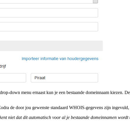
het drop-down menu ernaast kun je een bestaande domeinnaam kiezen
Zodra de door jou gewenste standaard WHOIS-gegevens zijn ingevuld, k
t niet dat dit automatisch voor al je bestaande domeinnamen wordt u