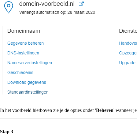
In het voorbeeld hierboven zie je de opties onder '
Beheren
' wanneer j
Stap 3