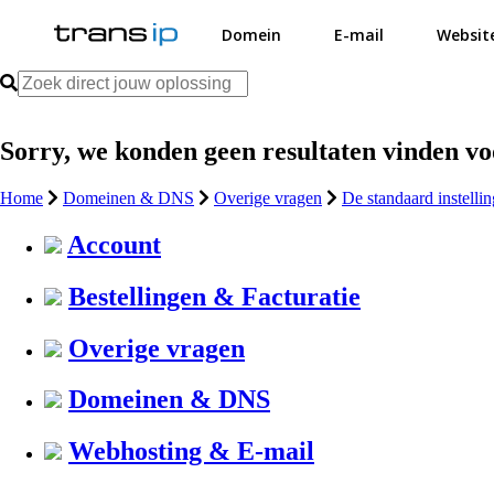
Domein
E-mail
Websit
Sorry, we konden geen resultaten vinden v
Home
Domeinen & DNS
Overige vragen
De standaard instell
Account
Bestellingen & Facturatie
Overige vragen
Domeinen & DNS
Webhosting & E-mail