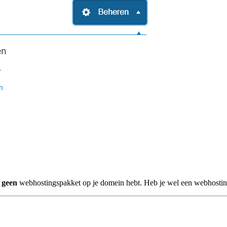
e
geen
webhostingspakket op je domein hebt. Heb je wel een webhosting