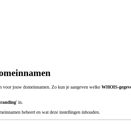
 domeinnamen
ingen voor jouw domeinnamen. Zo kun je aangeven welke
WHOIS-gegev
branding
' in.
 domeinnamen beheert en wat deze instellingen inhouden.