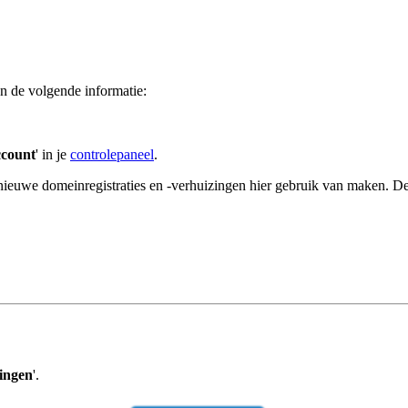
en de volgende informatie:
ccount
' in je
controlepaneel
.
nieuwe domeinregistraties en -verhuizingen hier gebruik van maken. De 
lingen
'.