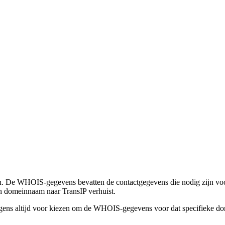
n. De WHOIS-gegevens bevatten de contactgegevens die nodig zijn voor
n domeinnaam naar TransIP verhuist.
igens altijd voor kiezen om de WHOIS-gegevens voor dat specifieke do