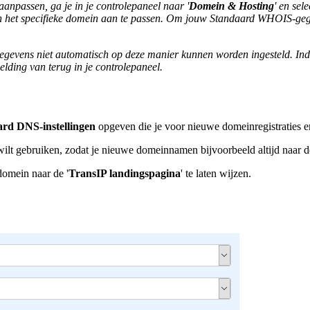
npassen, ga je in je controlepaneel naar '
Domein & Hosting
' en sel
het specifieke domein aan te passen. Om jouw Standaard WHOIS-gegevens
gevens niet automatisch op deze manier kunnen worden ingesteld. Ind
elding van terug in je controlepaneel.
ard DNS-instellingen
opgeven die je voor nieuwe domeinregistraties e
 wilt gebruiken, zodat je nieuwe domeinnamen bijvoorbeeld altijd naar 
domein naar de '
TransIP landingspagina
' te laten wijzen.