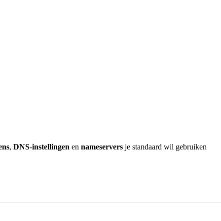
ens
,
DNS
-
instellingen
en
nameservers
je standaard wil gebruiken