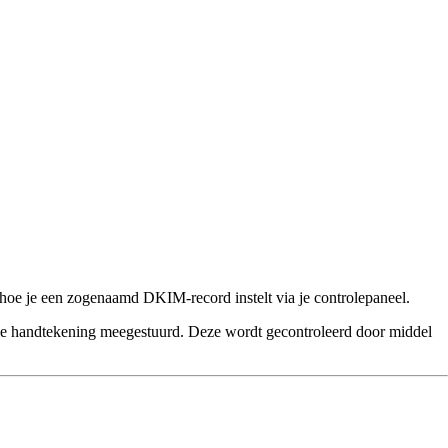
 hoe je een zogenaamd DKIM-record instelt via je controlepaneel.
tale handtekening meegestuurd. Deze wordt gecontroleerd door middel