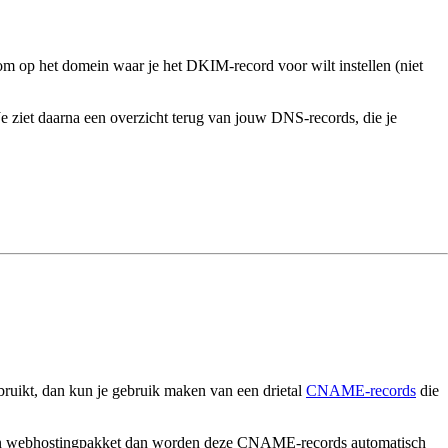
lom op het domein waar je het DKIM-record voor wilt instellen (niet
 Je ziet daarna een overzicht terug van jouw DNS-records, die je
ruikt, dan kun je gebruik maken van een drietal
CNAME-records
die
n een webhostingpakket dan worden deze CNAME-records automatisch