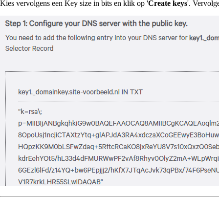
Kies vervolgens een Key size in bits en klik op '
Create keys
'. Vervolg