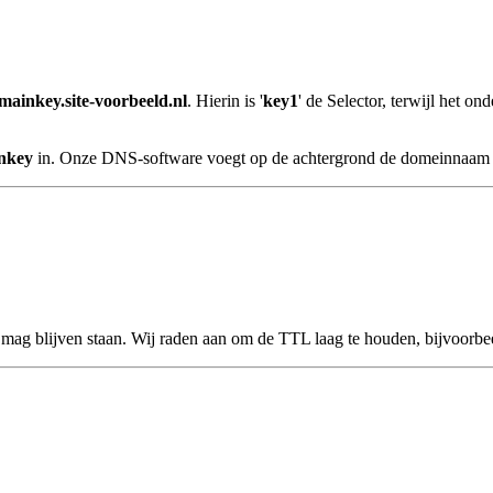
mainkey.site-voorbeeld.nl
. Hierin is '
key1
' de Selector, terwijl het on
nkey
in. Onze DNS-software voegt op de achtergrond de domeinnaam 
 mag blijven staan. Wij raden aan om de TTL laag te houden, bijvoorbe