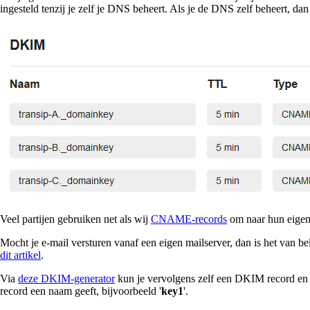
ingesteld tenzij je zelf je DNS beheert. Als je de DNS zelf beheert, da
Veel partijen gebruiken net als wij
CNAME-records
om naar hun eigen
Mocht je e-mail versturen vanaf een eigen mailserver, dan is het van be
dit artikel
.
Via
deze DKIM-generator
kun je vervolgens zelf een DKIM record en 
record een naam geeft, bijvoorbeeld '
key1
'.