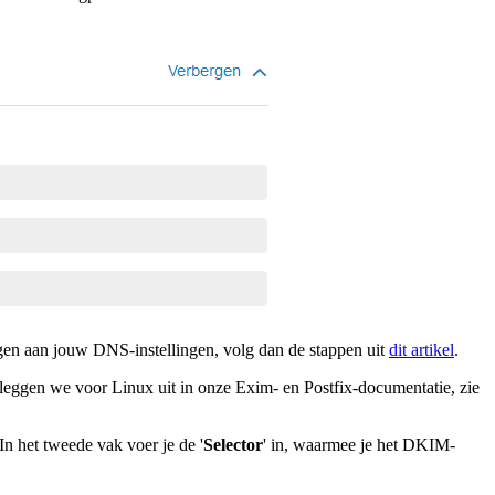
n aan jouw DNS-instellingen, volg dan de stappen uit
dit artikel
.
t leggen we voor Linux uit in onze Exim- en Postfix-documentatie, zie
In het tweede vak voer je de '
Selector
' in, waarmee je het DKIM-