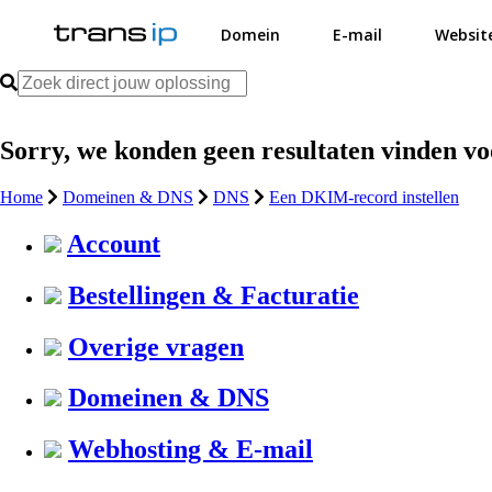
Domein
E-mail
Websit
Sorry, we konden geen resultaten vinden v
Home
Domeinen & DNS
DNS
Een DKIM-record instellen
Account
Bestellingen & Facturatie
Overige vragen
Domeinen & DNS
Webhosting & E-mail