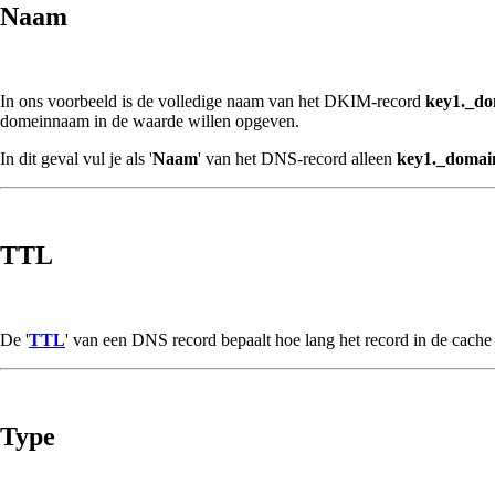
Naam
In ons voorbeeld is de volledige naam van het DKIM-record
key1._do
domeinnaam in de waarde willen opgeven.
In dit geval vul je als '
Naam
' van het DNS-record alleen
key1._domai
TTL
De '
TTL
' van een DNS record bepaalt hoe lang het record in de cache
Type