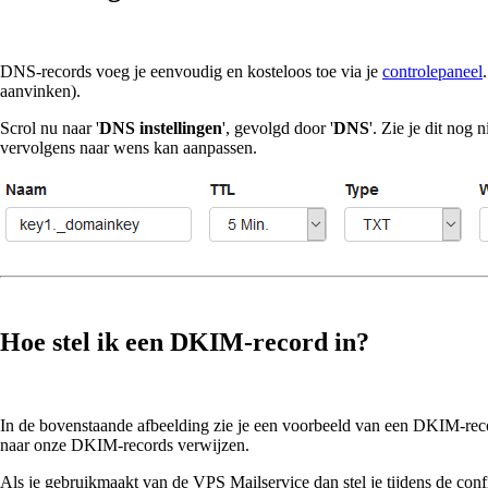
DNS-records voeg je eenvoudig en kosteloos toe via je
controlepaneel
aanvinken).
Scrol nu naar '
DNS instellingen
', gevolgd door '
DNS
'. Zie je dit nog 
vervolgens naar wens kan aanpassen.
Hoe stel ik een DKIM-record in?
In de bovenstaande afbeelding zie je een voorbeeld van een DKIM-rec
naar onze DKIM-records verwijzen.
Als je gebruikmaakt van de VPS Mailservice dan stel je tijdens de 