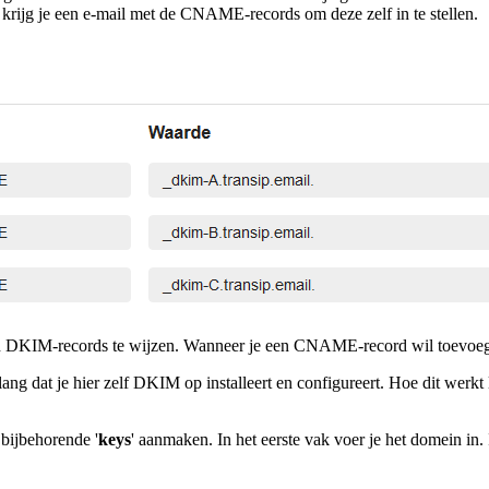
n krijg je een e-mail met de CNAME-records om deze zelf in te stellen.
 DKIM-records te wijzen. Wanneer je een CNAME-record wil toevoege
lang dat je hier zelf DKIM op installeert en configureert. Hoe dit werk
bijbehorende '
keys
' aanmaken. In het eerste vak voer je het domein in. 