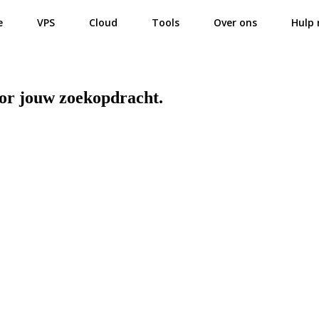
e
VPS
Cloud
Tools
Over ons
Hulp 
oor jouw zoekopdracht.