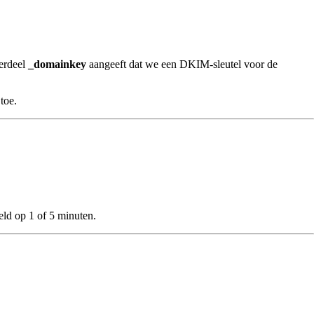
derdeel
_domainkey
aangeeft dat we een DKIM-sleutel voor de
toe.
eld op 1 of 5 minuten.