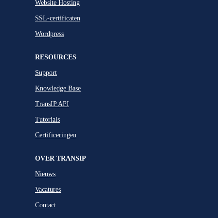
Website Hosting
SSL-certificaten
Wordpress
RESOURCES
Support
Knowledge Base
TransIP API
Tutorials
Certificeringen
OVER TRANSIP
Nieuws
Vacatures
Contact