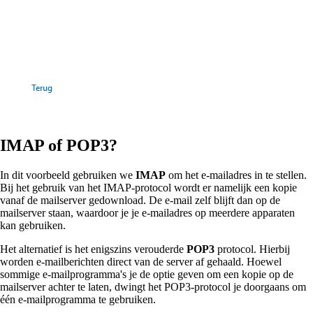
IMAP of POP3?
In dit voorbeeld gebruiken we
IMAP
om het e-mailadres in te stellen.
Bij het gebruik van het IMAP-protocol wordt er namelijk een kopie
vanaf de mailserver gedownload. De e-mail zelf blijft dan op de
mailserver staan, waardoor je je e-mailadres op meerdere apparaten
kan gebruiken.
Het alternatief is het enigszins verouderde
POP3
protocol. Hierbij
worden e-mailberichten direct van de server af gehaald. Hoewel
sommige e-mailprogramma's je de optie geven om een kopie op de
mailserver achter te laten, dwingt het POP3-protocol je doorgaans om
één e-mailprogramma te gebruiken.