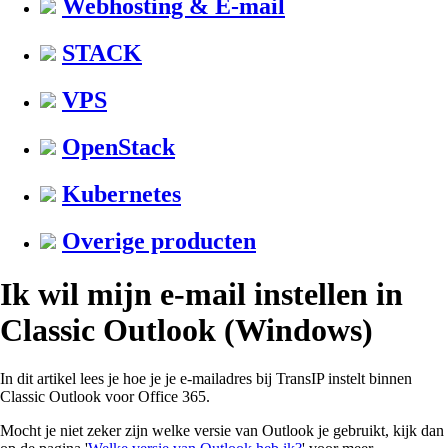
Webhosting & E-mail
STACK
VPS
OpenStack
Kubernetes
Overige producten
Ik wil mijn e-mail instellen in
Classic Outlook (Windows)
In dit artikel lees je hoe je je e-mailadres bij TransIP instelt binnen
Classic Outlook voor Office 365.
Mocht je niet zeker zijn welke versie van Outlook je gebruikt, kijk dan