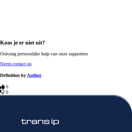
Kom je er niet uit?
Ontvang persoonlijke hulp van onze supporters
Neem contact op
Definition by
Author
0
0