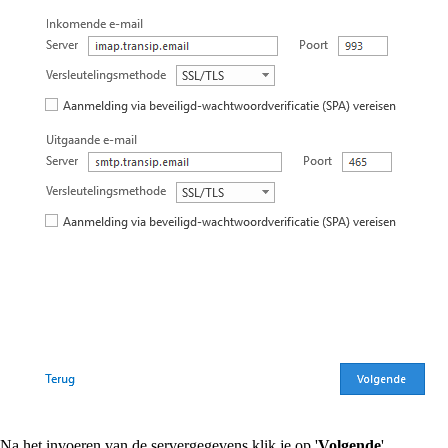
Na het invoeren van de servergegevens klik je op '
Volgende
'.