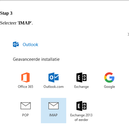
Stap 3
Selecteer '
IMAP
'.