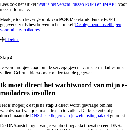
Lees ook het artikel '
Wat is het verschil tussen POP3 en IMAP?
' voor
meer informatie.
Maak je toch liever gebruik van
POP3?
Gebruik dan de POP3-
gegevens zoals beschreven in het artikel '
De algemene instellingen
voor mijn e-mailadres
'.
Delete
Stap 4
Je wordt nu gevraagd om de servergegevens van je e-mailadres in te
vullen. Gebruik hiervoor de onderstaande gegevens.
Ik moet direct het wachtwoord van mijn e-
mailadres invullen
Het is mogelijk dat je na
stap 3
direct wordt gevraagd om het
wachtwoord van je e-mailadres in te vullen. Dit betekent dat je
domeinnaam de
DNS-instellingen van je webhostingpakket
gebruikt.
De DNS-instellingen van je webhostingpakket bevatten een DNS-