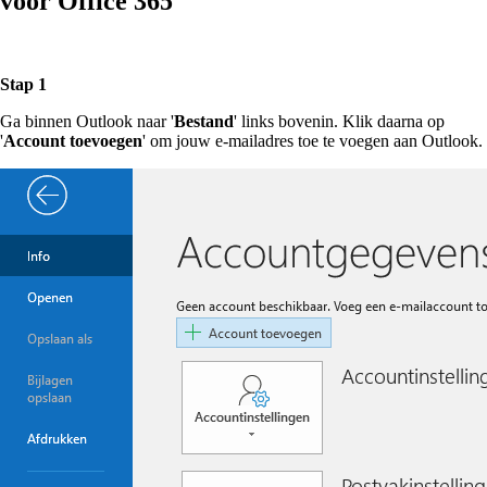
voor Office 365
Stap 1
Ga binnen Outlook naar '
Bestand
' links bovenin. Klik daarna op
'
Account toevoegen
' om jouw e-mailadres toe te voegen aan Outlook.