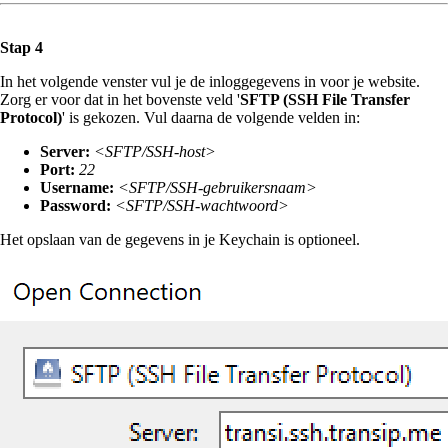
Stap 4
In het volgende venster vul je de inloggegevens in voor je website.
Zorg er voor dat in het bovenste veld '
SFTP (SSH File Transfer
Protocol)
' is gekozen. Vul daarna de volgende velden in:
Server:
<SFTP/SSH-host>
Port:
22
Username:
<SFTP/SSH-gebruikersnaam>
Password:
<SFTP/SSH-wachtwoord>
Het opslaan van de gegevens in je Keychain is optioneel.