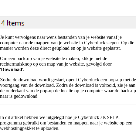
Je kunt vervolgens naar wens bestanden van je website vanaf je
computer naar de mappen van je website in Cyberduck slepen. Op die
manier worden deze direct geüpload en op je website geplaatst.
Om een back-up van je website te maken, klik je met de
rechtermuisknop op een map van je website, gevolgd door
'
Download
'.
Zodra de download wordt gestart, opent Cyberduck een pop-up met de
voortgang van de download. Zodra de download is voltooid, zie je aan
de onderkant van de pop-up de locatie op je computer waar de back-up
naar is gedownload.
In dit artikel hebben we uitgelegd hoe je Cyberduck als SFTP-
programma gebruikt om bestanden en mappen naar je website op een
webhostingpakket te uploaden.