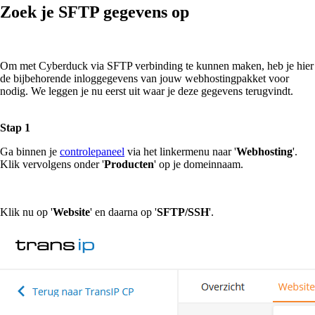
Zoek je SFTP gegevens op
Om met Cyberduck via SFTP verbinding te kunnen maken, heb je hier
de bijbehorende inloggegevens van jouw webhostingpakket voor
nodig. We leggen je nu eerst uit waar je deze gegevens terugvindt.
Stap 1
Ga binnen je
controlepaneel
via het linkermenu naar '
Webhosting
'.
Klik vervolgens onder '
Producten
' op je domeinnaam.
Klik nu op '
Website
' en daarna op '
SFTP/SSH
'.