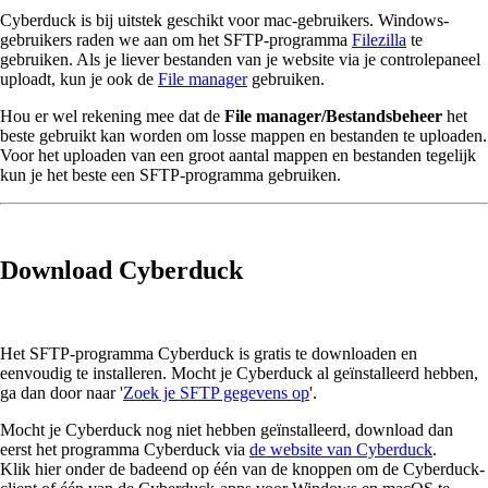
Cyberduck is bij uitstek geschikt voor mac-gebruikers. Windows-
gebruikers raden we aan om het SFTP-programma
Filezilla
te
gebruiken. Als je liever bestanden van je website via je controlepaneel
uploadt, kun je ook de
File manager
gebruiken.
Hou er wel rekening mee dat de
File manager/Bestandsbeheer
het
beste gebruikt kan worden om losse mappen en bestanden te uploaden.
Voor het uploaden van een groot aantal mappen en bestanden tegelijk
kun je het beste een SFTP-programma gebruiken.
Download Cyberduck
Het SFTP-programma Cyberduck is gratis te downloaden en
eenvoudig te installeren. Mocht je Cyberduck al geïnstalleerd hebben,
ga dan door naar '
Zoek je SFTP gegevens op
'.
Mocht je Cyberduck nog niet hebben geïnstalleerd, download dan
eerst het programma Cyberduck via
de website van Cyberduck
.
Klik hier onder de badeend op één van de knoppen om de Cyberduck-