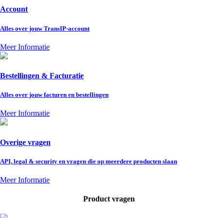
Account
Alles over jouw TransIP-account
Meer Informatie
Bestellingen & Facturatie
Alles over jouw facturen en bestellingen
Meer Informatie
Overige vragen
API, legal & security en vragen die op meerdere producten slaan
Meer Informatie
Product vragen