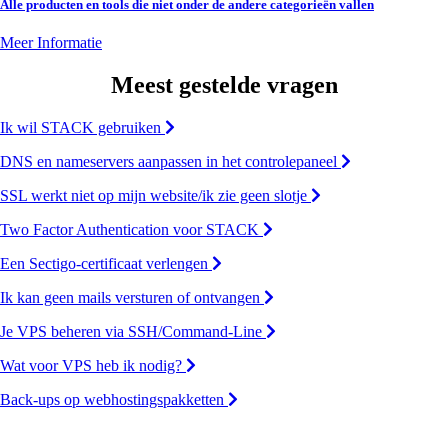
Alle producten en tools die niet onder de andere categorieën vallen
Meer Informatie
Meest gestelde vragen
Ik wil STACK gebruiken
DNS en nameservers aanpassen in het controlepaneel
SSL werkt niet op mijn website/ik zie geen slotje
Two Factor Authentication voor STACK
Een Sectigo-certificaat verlengen
Ik kan geen mails versturen of ontvangen
Je VPS beheren via SSH/Command-Line
Wat voor VPS heb ik nodig?
Back-ups op webhostingspakketten