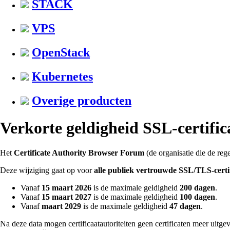
STACK
VPS
OpenStack
Kubernetes
Overige producten
Verkorte geldigheid SSL-certific
Het
Certificate Authority Browser Forum
(de organisatie die de reg
Deze wijziging gaat op voor
alle publiek vertrouwde SSL/TLS-certi
Vanaf
15 maart 2026
is de maximale geldigheid
200 dagen
.
Vanaf
15 maart 2027
is de maximale geldigheid
100 dagen
.
Vanaf
maart 2029
is de maximale geldigheid
47 dagen
.
Na deze data mogen certificaatautoriteiten geen certificaten meer uitge