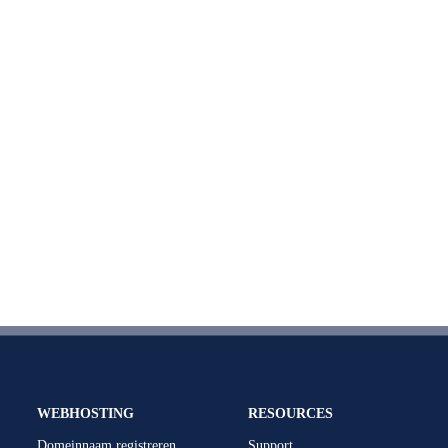
WEBHOSTING
RESOURCES
Domeinnaam registreren
Support