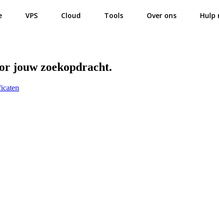
e
VPS
Cloud
Tools
Over ons
Hulp 
oor jouw zoekopdracht.
ficaten