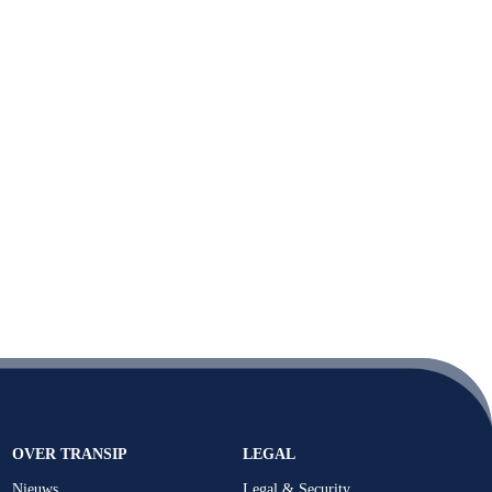
OVER TRANSIP
LEGAL
Nieuws
Legal & Security