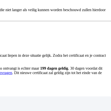
 die niet langer als veilig kunnen worden beschouwd zullen hierdoor
aat liepen in deze situatie gelijk. Zodra het certificaat en je contract
ens ontvangt is echter maar
199 dagen geldig
. 30 dagen voordat dit
anvragen
. Dit nieuwe certificaat zal geldig zijn tot het einde van de