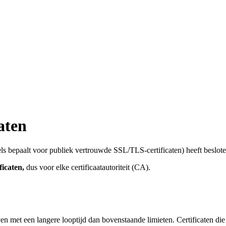
aten
els bepaalt voor publiek vertrouwde SSL/TLS-certificaten) heeft beslote
ficaten,
dus voor elke certificaatautoriteit (CA).
ven met een langere looptijd dan bovenstaande limieten. Certificaten di