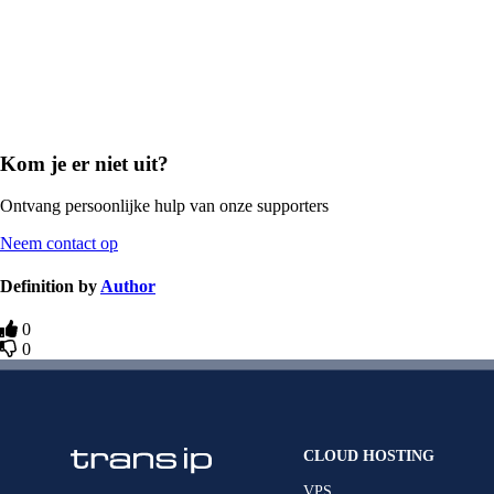
Kom je er niet uit?
Ontvang persoonlijke hulp van onze supporters
Neem contact op
Definition by
Author
0
0
CLOUD HOSTING
VPS