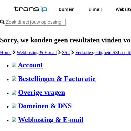
Domein
E-mail
Websit
Sorry, we konden geen resultaten vinden v
Home
Webhosting & E-mail
SSL
Verkorte geldigheid SSL-certi
Account
Bestellingen & Facturatie
Overige vragen
Domeinen & DNS
Webhosting & E-mail