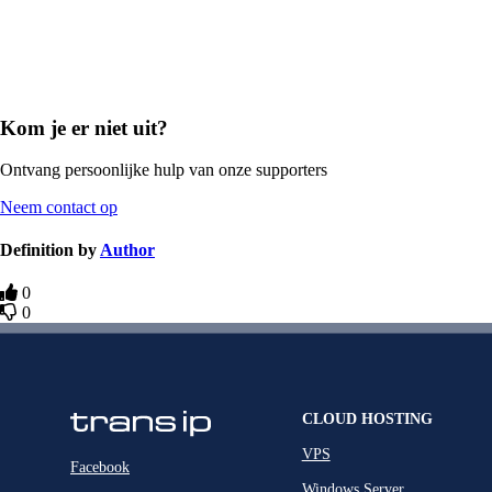
Kom je er niet uit?
Ontvang persoonlijke hulp van onze supporters
Neem contact op
Definition by
Author
0
0
CLOUD HOSTING
VPS
Facebook
Windows Server