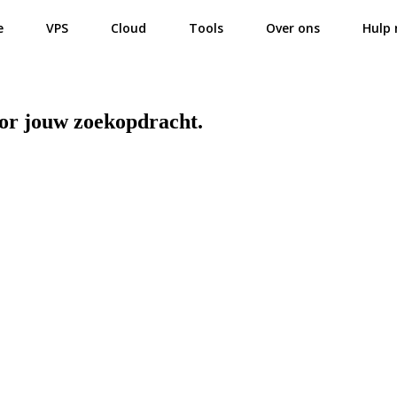
e
VPS
Cloud
Tools
Over ons
Hulp 
oor jouw zoekopdracht.