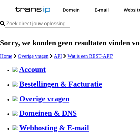
Domein
E-mail
Websit
Sorry, we konden geen resultaten vinden v
Home
Overige vragen
API
Wat is een REST-API?
Account
Bestellingen & Facturatie
Overige vragen
Domeinen & DNS
Webhosting & E-mail