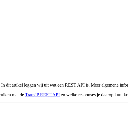
. In dit artikel leggen wij uit wat een REST API is. Meer algemene info
bruiken met de
TransIP REST API
en welke responses je daarop kunt kr