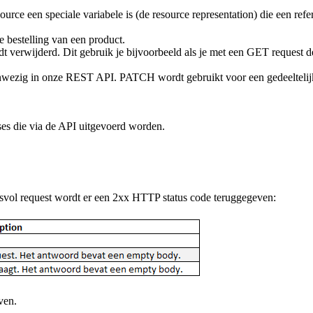
ource een speciale variabele is (de resource representation) die een ref
e bestelling van een product.
 verwijderd. Dit gebruik je bijvoorbeeld als je met een GET request de
aanwezig in onze REST API. PATCH wordt gebruikt voor een gedeeltelijk
ses die via de API uitgevoerd worden.
svol request wordt er een 2xx HTTP status code teruggegeven:
ven.