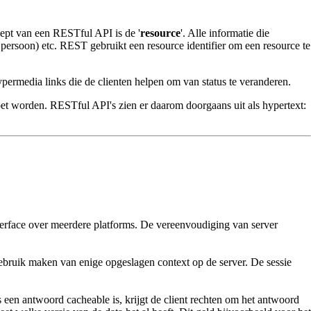
cept van een RESTful API is de '
resource
'. Alle informatie die
 persoon) etc. REST gebruikt een resource identifier om een resource te
hypermedia links die de clienten helpen om van status te veranderen.
moet worden. RESTful API's zien er daarom doorgaans uit als hypertext:
nterface over meerdere platforms. De vereenvoudiging van server
gebruik maken van enige opgeslagen context op de server. De sessie
s een antwoord cacheable is, krijgt de client rechten om het antwoord