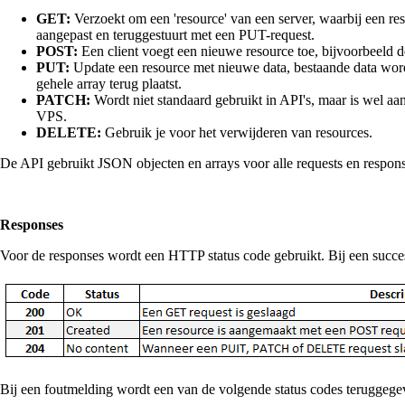
GET:
Verzoekt om een 'resource' van een server, waarbij een res
aangepast en teruggestuurt met een PUT-request.
POST:
Een client voegt een nieuwe resource toe, bijvoorbeeld d
PUT:
Update een resource met nieuwe data, bestaande data wordt
gehele array terug plaatst.
PATCH:
Wordt niet standaard gebruikt in API's, maar is wel 
VPS.
DELETE:
Gebruik je voor het verwijderen van resources.
De API gebruikt JSON objecten en arrays voor alle requests en respon
Responses
Voor de responses wordt een HTTP status code gebruikt. Bij een succe
Bij een foutmelding wordt een van de volgende status codes teruggege