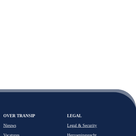
OVER TRANSIP
LEGAL
Nieuws
Legal & Security
Vacatures
Herroepingsrecht