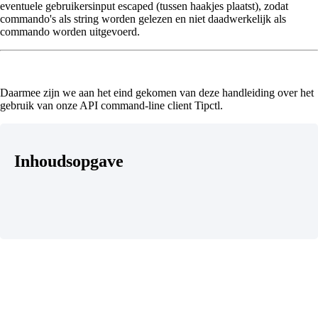
eventuele gebruikersinput escaped (tussen haakjes plaatst), zodat
commando's als string worden gelezen en niet daadwerkelijk als
commando worden uitgevoerd.
Daarmee zijn we aan het eind gekomen van deze handleiding over het
gebruik van onze API command-line client Tipctl.
Inhoudsopgave