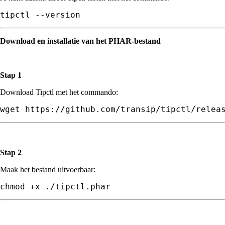
tipctl --version
Download en installatie van het PHAR-bestand
Stap 1
Download Tipctl met het commando:
wget 
https://github.com/transip/tipctl/relea
Stap 2
Maak het bestand uitvoerbaar:
chmod +x ./tipctl.phar