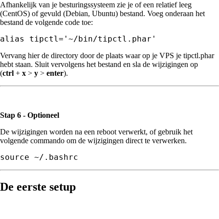
Afhankelijk van je besturingssysteem zie je of een relatief leeg
(CentOS) of gevuld (Debian, Ubuntu) bestand. Voeg onderaan het
bestand de volgende code toe:
Vervang hier de directory door de plaats waar op je VPS je tipctl.phar
hebt staan. Sluit vervolgens het bestand en sla de wijzigingen op
(
ctrl
+
x
>
y
>
enter
).
Stap 6 - Optioneel
De wijzigingen worden na een reboot verwerkt, of gebruik het
volgende commando om de wijzigingen direct te verwerken.
source ~/.bashrc
De eerste setup