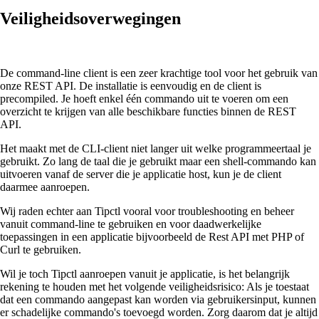
Veiligheidsoverwegingen
De command-line client is een zeer krachtige tool voor het gebruik van
onze REST API. De installatie is eenvoudig en de client is
precompiled. Je hoeft enkel één commando uit te voeren om een
overzicht te krijgen van alle beschikbare functies binnen de REST
API.
Het maakt met de CLI-client niet langer uit welke programmeertaal je
gebruikt. Zo lang de taal die je gebruikt maar een shell-commando kan
uitvoeren vanaf de server die je applicatie host, kun je de client
daarmee aanroepen.
Wij raden echter aan Tipctl vooral voor troubleshooting en beheer
vanuit command-line te gebruiken en voor daadwerkelijke
toepassingen in een applicatie bijvoorbeeld de Rest API met PHP of
Curl te gebruiken.
Wil je toch Tipctl aanroepen vanuit je applicatie, is het belangrijk
rekening te houden met het volgende veiligheidsrisico: Als je toestaat
dat een commando aangepast kan worden via gebruikersinput, kunnen
er schadelijke commando's toevoegd worden. Zorg daarom dat je altijd