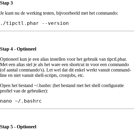
Stap 3
Je kunt nu de werking testen, bijvoorbeeld met het commando:
./tipctl.phar --version
Stap 4 - Optioneel
Optioneel kun je een alias instellen voor het gebruik van tipctl.phar.
Met een alias stel je als het ware een shortcut in voor een commando
(of aantal commando's). Let wel dat dit enkel werkt vanuit command-
line en niet vanuit shell-scripts, cronjobs, etc.
Open het bestand ~/.bashrc (het bestand met het shell configuratie
profiel van de gebruiker):
nano ~/.bashrc
Stap 5 - Optioneel