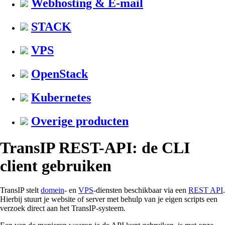
Webhosting & E-mail
STACK
VPS
OpenStack
Kubernetes
Overige producten
TransIP REST-API: de CLI
client gebruiken
TransIP stelt
domein
- en
VPS
-diensten beschikbaar via een
REST API
.
Hierbij stuurt je website of server met behulp van je eigen scripts een
verzoek direct aan het TransIP-systeem.