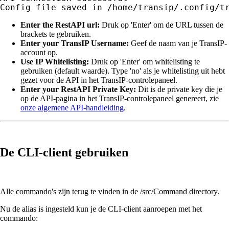
Config file saved in /home/transip/.config/t
Enter the RestAPI url:
Druk op 'Enter' om de URL tussen de
brackets te gebruiken.
Enter your TransIP Username:
Geef de naam van je TransIP-
account op.
Use IP Whitelisting:
Druk op 'Enter' om whitelisting te
gebruiken (default waarde). Type 'no' als je whitelisting uit hebt
gezet voor de API in het TransIP-controlepaneel.
Enter your RestAPI Private Key:
Dit is de private key die je
op de API-pagina in het TransIP-controlepaneel genereert, zie
onze algemene API-handleiding
.
De CLI-client gebruiken
Alle commando's zijn terug te vinden in de /src/Command directory.
Nu de alias is ingesteld kun je de CLI-client aanroepen met het
commando: