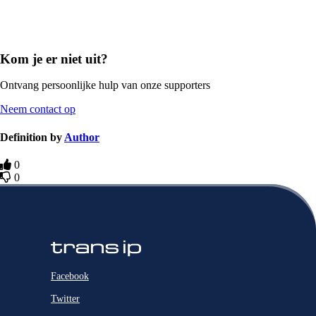
Kom je er niet uit?
Ontvang persoonlijke hulp van onze supporters
Neem contact op
Definition by
Author
0
0
Facebook
Twitter