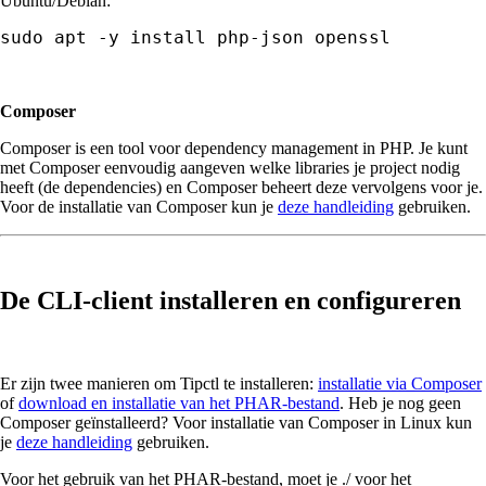
Ubuntu/Debian:
sudo apt -y install php-json openssl
Composer
Composer is een tool voor dependency management in PHP. Je kunt
met Composer eenvoudig aangeven welke libraries je project nodig
heeft (de dependencies) en Composer beheert deze vervolgens voor je.
Voor de installatie van Composer kun je
deze handleiding
gebruiken.
De CLI-client installeren en configureren
Er zijn twee manieren om Tipctl te installeren:
installatie via Composer
of
download en installatie van het PHAR-bestand
. Heb je nog geen
Composer geïnstalleerd? Voor installatie van Composer in Linux kun
je
deze handleiding
gebruiken.
Voor het gebruik van het PHAR-bestand, moet je ./ voor het