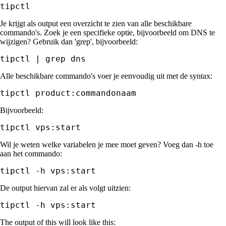
tipctl
Je krijgt als output een overzicht te zien van alle beschikbare
commando's. Zoek je een specifieke optie, bijvoorbeeld om DNS te
wijzigen? Gebruik dan 'grep', bijvoorbeeld:
tipctl | grep dns
Alle beschikbare commando's voer je eenvoudig uit met de syntax:
tipctl product:commandonaam
Bijvoorbeeld:
tipctl vps:start
Wil je weten welke variabelen je mee moet geven? Voeg dan -h toe
aan het commando:
tipctl -h vps:start
De output hiervan zal er als volgt uitzien:
tipctl -h vps:start
The output of this will look like this: