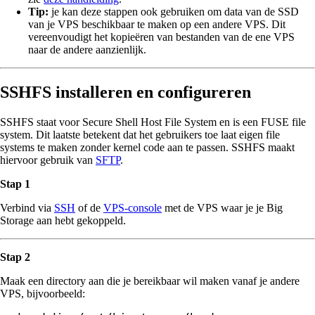
Tip:
je kan deze stappen ook gebruiken om data van de SSD
van je VPS beschikbaar te maken op een andere VPS. Dit
vereenvoudigt het kopieëren van bestanden van de ene VPS
naar de andere aanzienlijk.
SSHFS installeren en configureren
SSHFS staat voor Secure Shell Host File System en is een FUSE file
system. Dit laatste betekent dat het gebruikers toe laat eigen file
systems te maken zonder kernel code aan te passen. SSHFS maakt
hiervoor gebruik van
SFTP
.
Stap 1
Verbind via
SSH
of de
VPS-console
met de VPS waar je je Big
Storage aan hebt gekoppeld.
Stap 2
Maak een directory aan die je bereikbaar wil maken vanaf je andere
VPS, bijvoorbeeld: