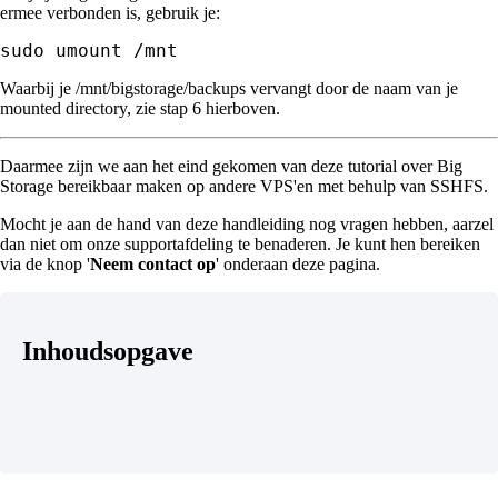
ermee verbonden is, gebruik je:
sudo umount /mnt
Waarbij je /mnt/bigstorage/backups vervangt door de naam van je
mounted directory, zie stap 6 hierboven.
Daarmee zijn we aan het eind gekomen van deze tutorial over Big
Storage bereikbaar maken op andere VPS'en met behulp van SSHFS.
Mocht je aan de hand van deze handleiding nog vragen hebben, aarzel
dan niet om onze supportafdeling te benaderen. Je kunt hen bereiken
via de knop '
Neem contact op
' onderaan deze pagina.
Inhoudsopgave