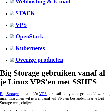
Webhosting & E-mail
STACK
VPS
OpenStack
Kubernetes
Overige producten
Big Storage gebruiken vanaf al
je Linux VPS'en met SSHFS
Big Storage
kan aan één
VPS
per availability zone gekoppeld worden,
maar misschien wil je wel vanaf vijf VPS'en bestanden naar je Big
Storage wegschrijven.