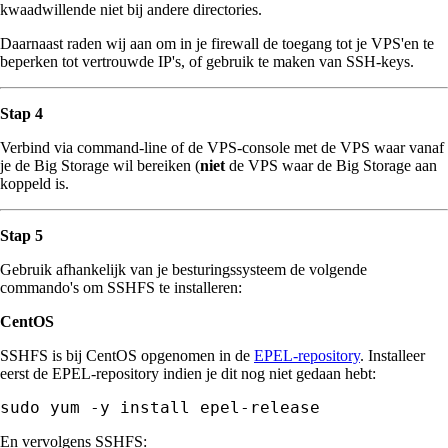
kwaadwillende niet bij andere directories.
Daarnaast raden wij aan om in je firewall de toegang tot je VPS'en te
beperken tot vertrouwde IP's, of gebruik te maken van SSH-keys.
Stap 4
Verbind via command-line of de VPS-console met de VPS waar vanaf
je de Big Storage wil bereiken (
niet
de VPS waar de Big Storage aan
koppeld is.
Stap 5
Gebruik afhankelijk van je besturingssysteem de volgende
commando's om SSHFS te installeren:
CentOS
SSHFS is bij CentOS opgenomen in de
EPEL-repository
. Installeer
eerst de EPEL-repository indien je dit nog niet gedaan hebt:
sudo yum -y install epel-release
En vervolgens SSHFS: