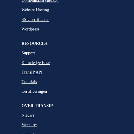
Domeinnaam checken
Website Hosting
SSL-certificaten
Wordpress
RESOURCES
Support
Knowledge Base
TransIP API
Tutorials
Certificeringen
OVER TRANSIP
Nieuws
Vacatures