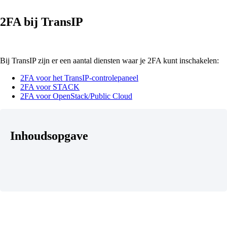
2FA bij TransIP
Bij TransIP zijn er een aantal diensten waar je 2FA kunt inschakelen:
2FA voor het TransIP-controlepaneel
2FA voor STACK
2FA voor OpenStack/Public Cloud
Inhoudsopgave