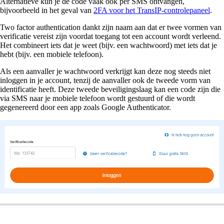
Alternatieve kun je de code vaak ook per SMS ontvangen,
bijvoorbeeld in het geval van
2FA voor het TransIP-controlepaneel
.
Two factor authentication dankt zijn naam aan dat er twee vormen van
verificatie vereist zijn voordat toegang tot een account wordt verleend.
Het combineert iets dat je weet (bijv. een wachtwoord) met iets dat je
hebt (bijv. een mobiele telefoon).
Als een aanvaller je wachtwoord verkrijgt kan deze nog steeds niet
inloggen in je account, tenzij de aanvaller ook de tweede vorm van
identificatie heeft. Deze tweede beveiligingslaag kan een code zijn die
via SMS naar je mobiele telefoon wordt gestuurd of die wordt
gegenereerd door een app zoals Google Authenticator.