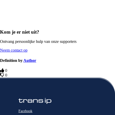
Kom je er niet uit?
Ontvang persoonlijke hulp van onze supporters
Neem contact op
Definition by
Author
0
0
Facebook