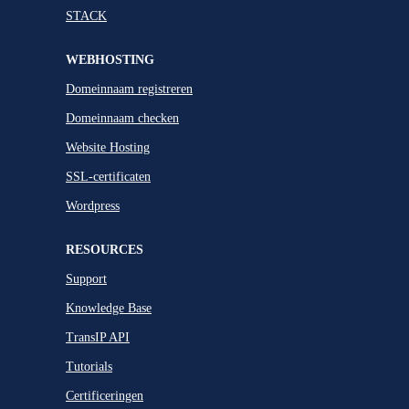
STACK
WEBHOSTING
Domeinnaam registreren
Domeinnaam checken
Website Hosting
SSL-certificaten
Wordpress
RESOURCES
Support
Knowledge Base
TransIP API
Tutorials
Certificeringen