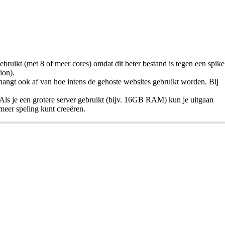
ebruikt (met 8 of meer cores) omdat dit beter bestand is tegen een spike
sion).
 hangt ook af van hoe intens de gehoste websites gebruikt worden. Bij
s je een grotere server gebruikt (bijv. 16GB RAM) kun je uitgaan
meer speling kunt creeëren.