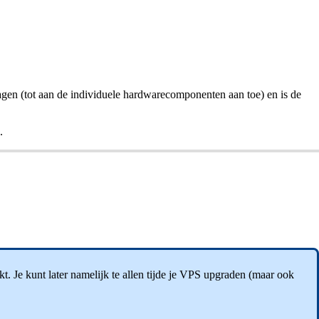
en (tot aan de individuele hardwarecomponenten aan toe) en is de
.
t. Je kunt later namelijk te allen tijde je VPS upgraden (maar ook