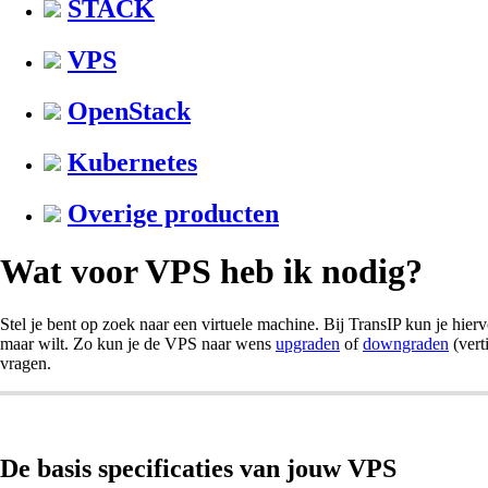
STACK
VPS
OpenStack
Kubernetes
Overige producten
Wat voor VPS heb ik nodig?
Stel je bent op zoek naar een virtuele machine. Bij TransIP kun je hie
maar wilt. Zo kun je de VPS naar wens
upgraden
of
downgraden
(vert
vragen.
De basis specificaties van jouw VPS