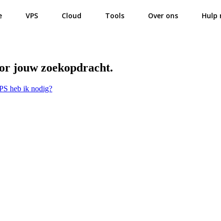
e
VPS
Cloud
Tools
Over ons
Hulp 
oor jouw zoekopdracht.
PS heb ik nodig?