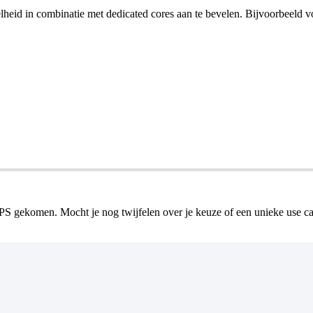
nelheid in combinatie met dedicated cores aan te bevelen. Bijvoorbeeld v
VPS gekomen. Mocht je nog twijfelen over je keuze of een unieke use ca