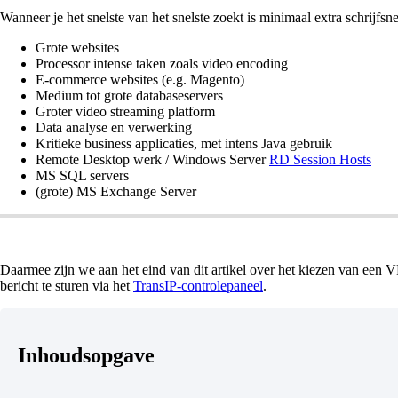
Wanneer je het snelste van het snelste zoekt is minimaal extra schrijfs
Grote websites
Processor intense taken zoals video encoding
E-commerce websites (e.g. Magento)
Medium tot grote databaseservers
Groter video streaming platform
Data analyse en verwerking
Kritieke business applicaties, met intens Java gebruik
Remote Desktop werk / Windows Server
RD Session Hosts
MS SQL servers
(grote) MS Exchange Server
Daarmee zijn we aan het eind van dit artikel over het kiezen van een 
bericht te sturen via het
TransIP-controlepaneel
.
Inhoudsopgave