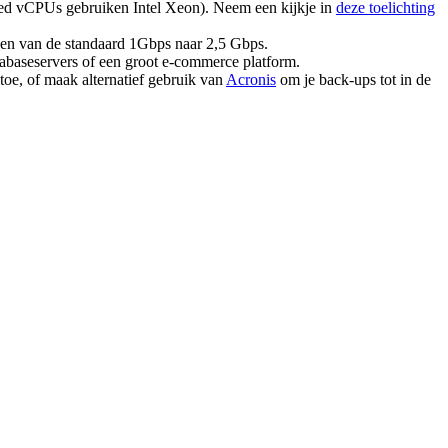
 vCPUs gebruiken Intel Xeon). Neem een kijkje in
deze toelichting
raden van de standaard 1Gbps naar 2,5 Gbps.
atabaseservers of een groot e-commerce platform.
toe, of maak alternatief gebruik van
Acronis
om je back-ups tot in de