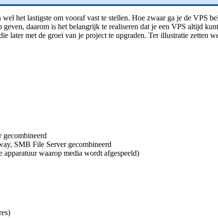
wel het lastigste om vooraf vast te stellen. Hoe zwaar ga je de VPS be
 geven, daarom is het belangrijk te realiseren dat je een VPS altijd kun
later met de groei van je project te upgraden. Ter illustratie zetten we
r gecombineerd
ay, SMB File Server gecombineerd
 de apparatuur waarop media wordt afgespeeld)
res)