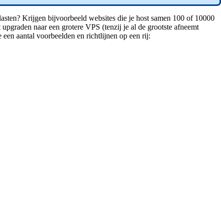
lasten? Krijgen bijvoorbeeld websites die je host samen 100 of 10000
t upgraden naar een grotere VPS (tenzij je al de grootste afneemt
 een aantal voorbeelden en richtlijnen op een rij: