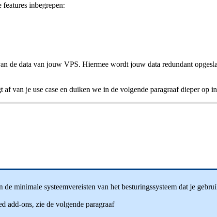
 features inbegrepen:
van de data van jouw VPS. Hiermee wordt jouw data redundant opgeslag
t af van je use case en duiken we in de volgende paragraaf dieper op in
n de minimale systeemvereisten van het besturingssysteem dat je gebruik
ed add-ons, zie de volgende paragraaf