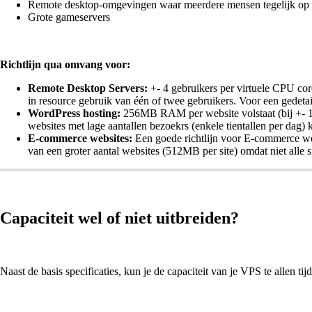
Remote desktop-omgevingen waar meerdere mensen tegelijk op
Grote gameservers
Richtlijn qua omvang voor:
Remote Desktop Servers:
+- 4 gebruikers per virtuele CPU core
in resource gebruik van één of twee gebruikers. Voor een gedetai
WordPress hosting:
256MB RAM per website volstaat (bij +- 10 g
websites met lage aantallen bezoekrs (enkele tientallen per dag
E-commerce websites:
Een goede richtlijn voor E-commerce we
van een groter aantal websites (512MB per site) omdat niet alle 
Capaciteit wel of niet uitbreiden?
Naast de basis specificaties, kun je de capaciteit van je VPS te allen ti