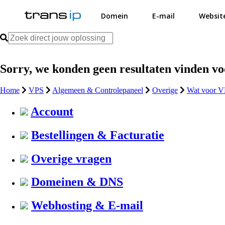
Domein
E-mail
Websit
Sorry, we konden geen resultaten vinden v
Home
VPS
Algemeen & Controlepaneel
Overige
Wat voor V
Account
Bestellingen & Facturatie
Overige vragen
Domeinen & DNS
Webhosting & E-mail