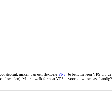
rvoor gebruik maken van een flexibele
VPS
. Je bent met een VPS vrij de
icaal schalen). Maar... welk formaat VPS is voor jouw use case handig?