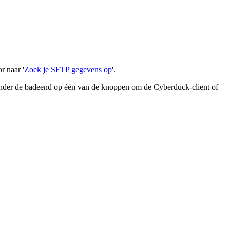
r naar '
Zoek je SFTP gegevens op
'.
 onder de badeend op één van de knoppen om de Cyberduck-client of