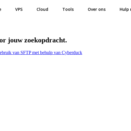
e
VPS
Cloud
Tools
Over ons
Hulp 
oor jouw zoekopdracht.
ebruik van SFTP met behulp van Cyberduck