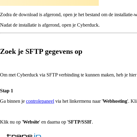
Zodra de download is afgerond, open je het bestand om de installatie-wi
Nadat de installatie is afgerond, open je Cyberduck.
Zoek je SFTP gegevens op
Om met Cyberduck via SFTP verbinding te kunnen maken, heb je hier d
Stap 1
Ga binnen je
controlepaneel
via het linkermenu naar '
Webhosting
'. Kl
Klik nu op '
Website
' en daarna op '
SFTP/SSH
'.