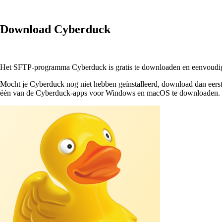
Download Cyberduck
Het SFTP-programma Cyberduck is gratis te downloaden en eenvoudig te
Mocht je Cyberduck nog niet hebben geïnstalleerd, download dan eer
één van de Cyberduck-apps voor Windows en macOS te downloaden.