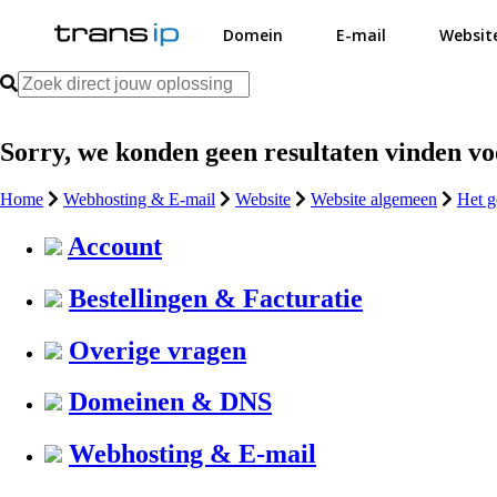
Domein
E-mail
Websit
Sorry, we konden geen resultaten vinden v
Home
Webhosting & E-mail
Website
Website algemeen
Het g
Account
Bestellingen & Facturatie
Overige vragen
Domeinen & DNS
Webhosting & E-mail