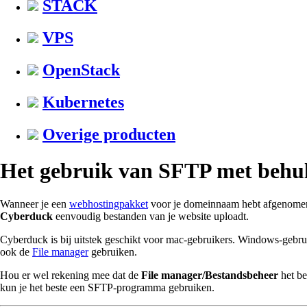
STACK
VPS
OpenStack
Kubernetes
Overige producten
Het gebruik van SFTP met behu
Wanneer je een
webhostingpakket
voor je domeinnaam hebt afgenomen
Cyberduck
eenvoudig bestanden van je website uploadt.
Cyberduck is bij uitstek geschikt voor mac-gebruikers. Windows-ge
ook de
File manager
gebruiken.
Hou er wel rekening mee dat de
File manager/Bestandsbeheer
het be
kun je het beste een SFTP-programma gebruiken.