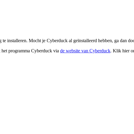
 installeren. Mocht je Cyberduck al geïnstalleerd hebben, ga dan doo
st het programma Cyberduck via
de website van Cyberduck
. Klik hier