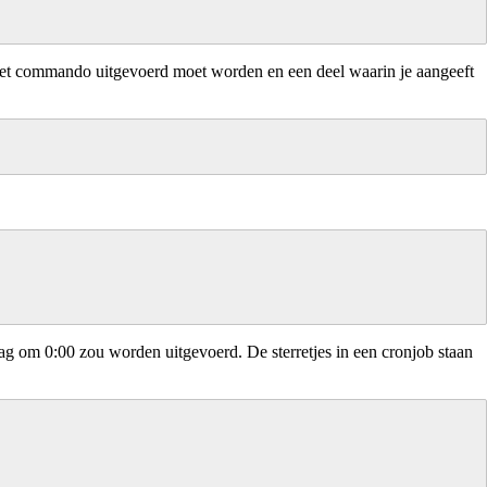
r het commando uitgevoerd moet worden en een deel waarin je aangeeft
ag om 0:00 zou worden uitgevoerd. De sterretjes in een cronjob staan