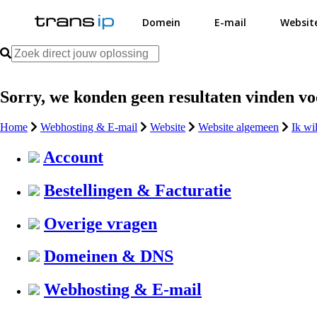
Domein
E-mail
Websit
Sorry, we konden geen resultaten vinden v
Home
Webhosting & E-mail
Website
Website algemeen
Ik wi
Account
Bestellingen & Facturatie
Overige vragen
Domeinen & DNS
Webhosting & E-mail