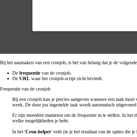
Bij het aanmaken van een cronjob, is het van belang dat je de volgende
De
frequentie
van de cronjob.
De
URL
waar het cronjob-script zicht bevindt.
Frequentie van de cronjob
Bij een cronjob kan je precies aangeven wanneer een taak moet w
week. De door jou ingestelde taak wordt automatisch uitgevoerd w
Er zijn meerdere manieren om de frequentie in te stellen. In h
welke mogelijkheden je hebt.
In het '
Cron-helper
' veld zie je het resultaat van de opties die je