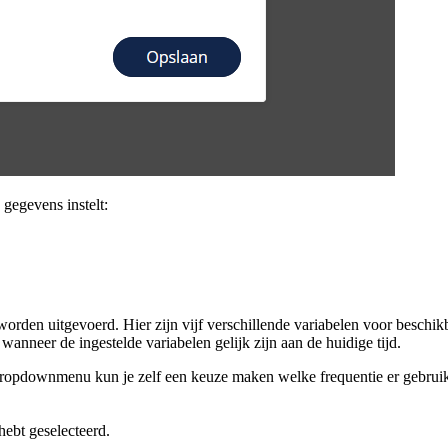
 gegevens instelt:
orden uitgevoerd. Hier zijn vijf verschillende variabelen voor beschikb
anneer de ingestelde variabelen gelijk zijn aan de huidige tijd.
et dropdownmenu kun je zelf een keuze maken welke frequentie er gebru
 hebt geselecteerd.