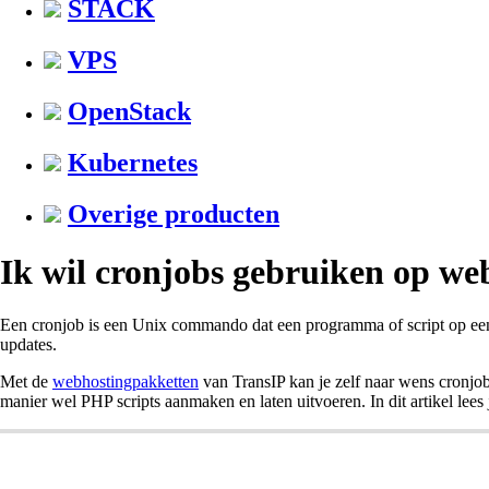
STACK
VPS
OpenStack
Kubernetes
Overige producten
Ik wil cronjobs gebruiken op we
Een cronjob is een Unix commando dat een programma of script op een i
updates.
Met de
webhostingpakketten
van TransIP kan je zelf naar wens cronjob
manier wel PHP scripts aanmaken en laten uitvoeren. In dit artikel lees