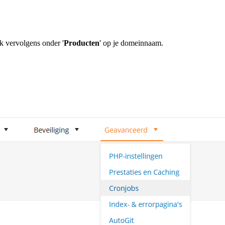
ik vervolgens onder '
Producten
' op je domeinnaam.