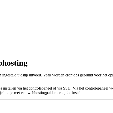
bhosting
ngesteld tijdstip uitvoert. Vaak worden cronjobs gebruikt voor het oph
s instellen via het controlepaneel of via SSH. Via het controlepaneel w
 je hoe je met een webhostingpakket cronjobs instelt.