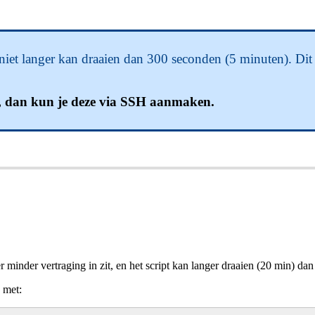
l niet langer kan draaien dan 300 seconden (5 minuten). Di
t, dan kun je deze via SSH aanmaken.
minder vertraging in zit, en het script kan langer draaien (20 min) dan 
 met: