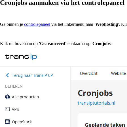
Cronjobs aanmaken via het controlepaneel
Ga binnen je
controlepaneel
via het linkermenu naar '
Webhosting
'. Kl
Klik nu bovenaan op
'Geavanceerd'
en daarna op '
Cronjobs
'.