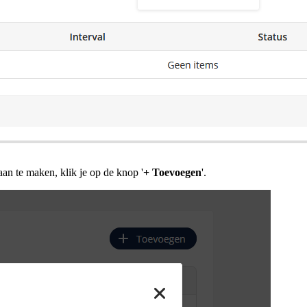
an te maken, klik je op de knop '
+ Toevoegen
'.