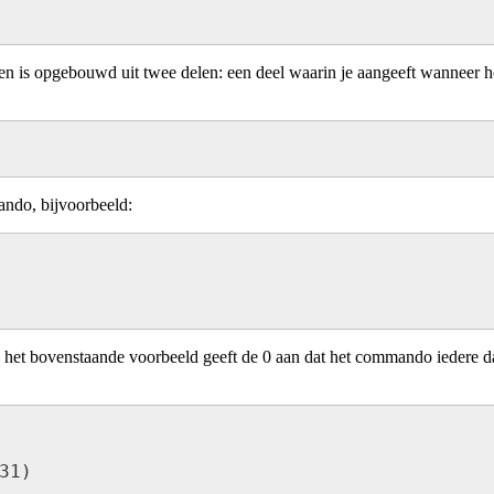
gel en is opgebouwd uit twee delen: een deel waarin je aangeeft wannee
ando, bijvoorbeeld:


n het bovenstaande voorbeeld geeft de 0 aan dat het commando iedere d
1)
