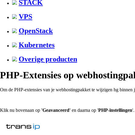
STACK
VPS
OpenStack
Kubernetes
Overige producten
PHP-Extensies op webhostingpakk
Om de PHP-extensies van je webhostingpakket te wijzigen hg binnen 
Klik nu bovenaan op
'Geavanceerd'
en daarna op '
PHP-instellingen
'.