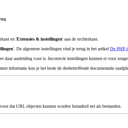
rkant en '
Extensies & instellingen
' aan de rechterkant.
llingen
'. De algemene instellingen vind je terug in het artikel
De PHP-in
 daar aanleiding voor is. Incorrecte instellingen kunnen er voor zorg
eer informatie kun je het beste de desbetreffende documentatie raadpl
 voor dat URL objecten kunnen worden benaderd net als bestanden.