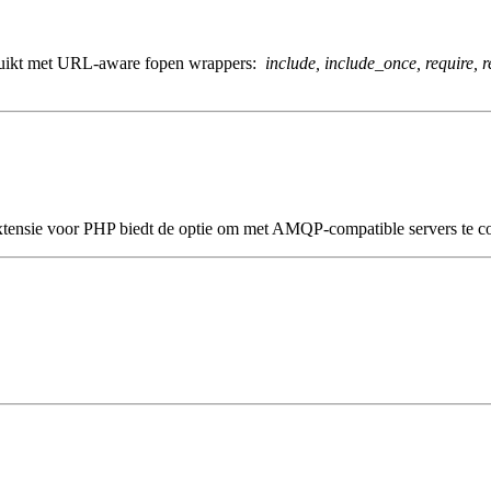
bruikt met URL-aware fopen wrappers:
include, include_once, require, 
nsie voor PHP biedt de optie om met AMQP-compatible servers te 