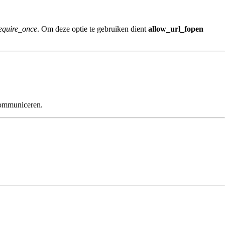
require_once
. Om deze optie te gebruiken dient
allow_url_fopen
communiceren.