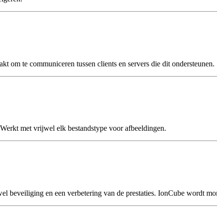
kt om te communiceren tussen clients en servers die dit ondersteunen.
erkt met vrijwel elk bestandstype voor afbeeldingen.
el beveiliging en een verbetering van de prestaties. IonCube wordt m