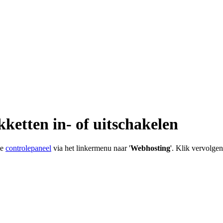
etten in- of uitschakelen
je
controlepaneel
via het linkermenu naar '
Webhosting
'. Klik vervolgen