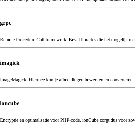
grpc
Remote Procedure Call framework. Bevat libraries die het mogelijk maa
imagick
ImageMagick. Hiermee kun je afbeeldingen bewerken en converteren. W
ioncube
Encryptie en optimalisatie voor PHP-code. ionCube zorgt dus voor zow