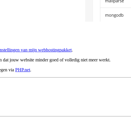
stellingen van mijn webhostingpakket
.
en dat jouw website minder goed of volledig niet meer werkt.
egen via
PHP.net
.