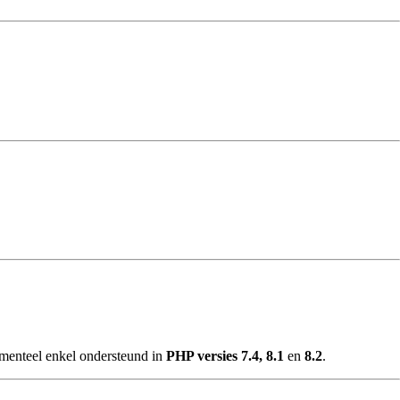
omenteel enkel ondersteund in
PHP versies 7.4, 8.1
en
8.2
.