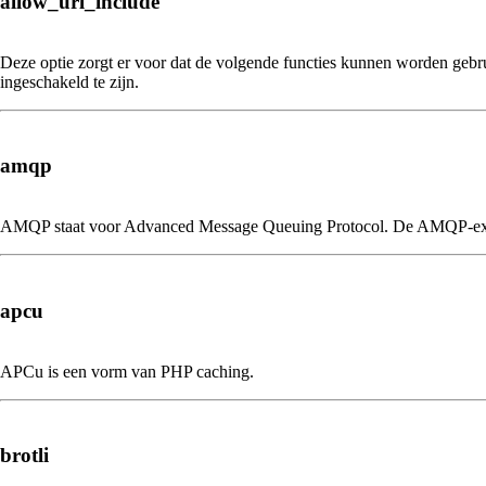
allow_url_include
Deze optie zorgt er voor dat de volgende functies kunnen worden ge
ingeschakeld te zijn.
amqp
AMQP staat voor Advanced Message Queuing Protocol. De AMQP-exte
apcu
APCu is een vorm van PHP caching.
brotli