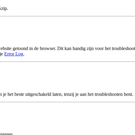
Gzip.
site getoond in de browser. Dit kan handig zijn voor het troubleshoote
 je
Error Log
.
je het beste uitgeschakeld laten, tenzij je aan het troubleshooten bent.
igeren.