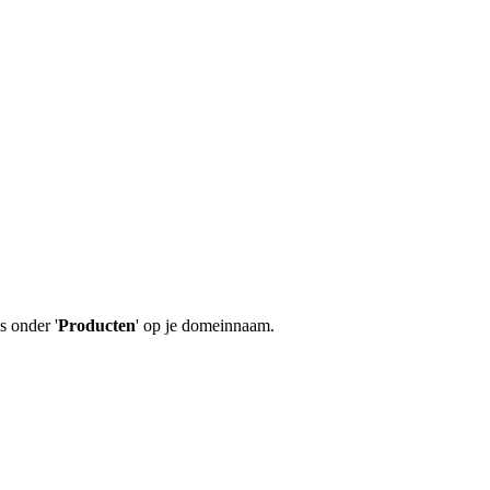
s onder '
Producten
' op je domeinnaam.