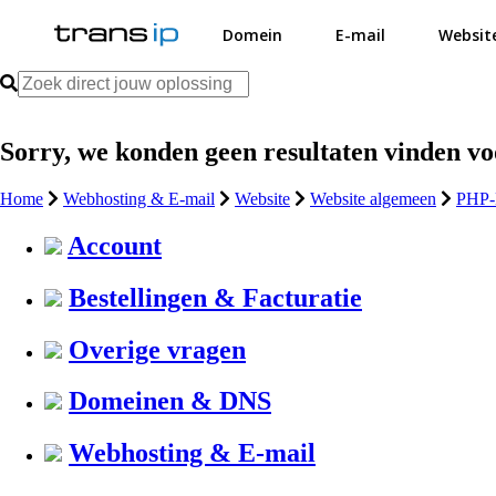
Domein
E-mail
Websit
Sorry, we konden geen resultaten vinden v
Home
Webhosting & E-mail
Website
Website algemeen
PHP-E
Account
Bestellingen & Facturatie
Overige vragen
Domeinen & DNS
Webhosting & E-mail