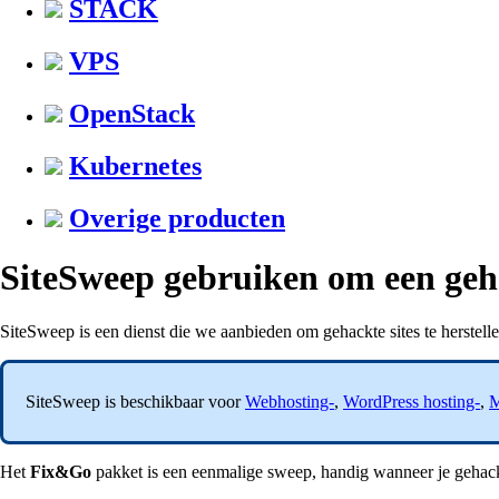
STACK
VPS
OpenStack
Kubernetes
Overige producten
SiteSweep gebruiken om een geha
SiteSweep is een dienst die we aanbieden om gehackte sites te herstell
SiteSweep is beschikbaar voor
Webhosting-
,
WordPress hosting-
,
M
Het
Fix&Go
pakket is een eenmalige sweep, handig wanneer je gehackt