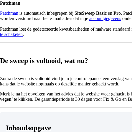
Patchman
Patchman
is automatisch inbegrepen bij
SiteSweep Basic
en
Pro
. Patc
worden verstuurd naar het e-mail adres dat in je
accountgegevens
onder
Patchman lost de gedetecteerde kwetsbaarheden of malware standaard n
te schakelen
.
De sweep is voltooid, wat nu?
Zodra de sweep is voltooid vind je in je controlepaneel een verslag va
kans dat je website nogmaals op dezelfde manier gehackt wordt.
Merk je na het opvolgen van het advies dat je website weer gehackt is 
vegen
’ te klikken. De garantieperiode is 30 dagen voor Fix & Go en B
Inhoudsopgave