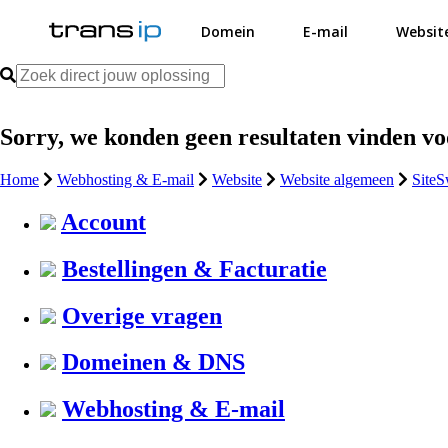
Domein
E-mail
Websit
Sorry, we konden geen resultaten vinden v
Home
Webhosting & E-mail
Website
Website algemeen
SiteS
Account
Bestellingen & Facturatie
Overige vragen
Domeinen & DNS
Webhosting & E-mail