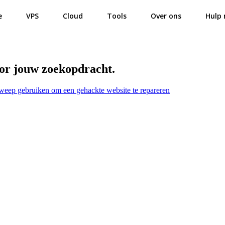
e
VPS
Cloud
Tools
Over ons
Hulp 
oor jouw zoekopdracht.
weep gebruiken om een gehackte website te repareren