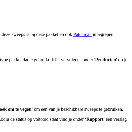
t deze sweeps is bij deze pakketten ook
Patchman
inbegrepen,
 type pakket dat je gebruikt. Klik vervolgens onder '
Producten
' op je
oek om te vegen
’ om een van je beschikbare sweeps te gebruiken.
odra de status op voltooid staat vind je onder ‘
Rapport
’ een verslag