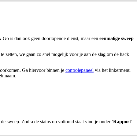
 & Go is dan ook geen doorlopende dienst, maar een
eenmalige sweep
n te zetten, we gaan zo snel mogelijk voor je aan de slag om de hack
e voorkomen. Ga hiervoor binnen je
controlepaneel
via het linkermenu
einnaam.
n de sweep. Zodra de status op voltooid staat vind je onder ‘
Rapport
’