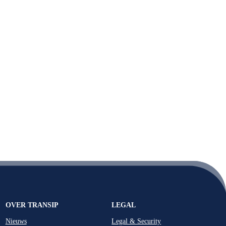
OVER TRANSIP
LEGAL
Nieuws
Legal & Security