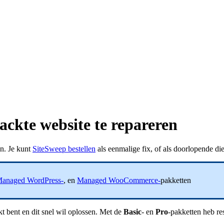
ckte website te repareren
en. Je kunt
SiteSweep bestellen
als eenmalige fix, of als doorlopende di
anaged WordPress-
, en
Managed WooCommerce-
pakketten
 bent en dit snel wil oplossen. Met de
Basic
- en
Pro
-pakketten heb res