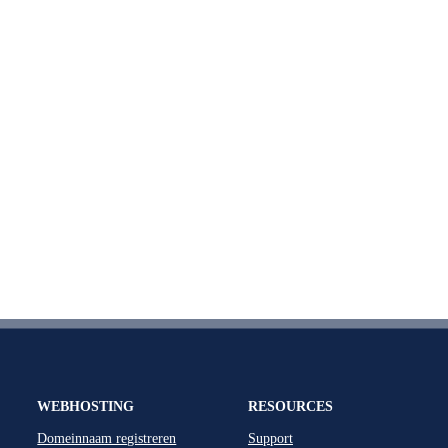
WEBHOSTING
RESOURCES
Domeinnaam registreren
Support