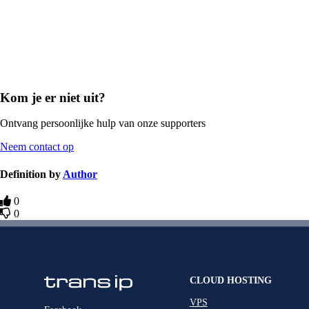
Kom je er niet uit?
Ontvang persoonlijke hulp van onze supporters
Neem contact op
Definition by
Author
0
0
CLOUD HOSTING
VPS