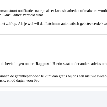
hman stuurt notificaties naar je als er kwetsbaarheden of malware wordt
 'E-mail adres' vermeld staat.
iet zelf op. Als je wel wil dat Patchman automatisch gedetecteerde k
n de bevindingen onder ‘
Rapport
’. Hierin staat onder andere advies o
binnen de garantieperiode? Je kunt dan gratis bij ons een nieuwe sweep
asic, en 60 dagen voor Pro.