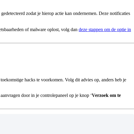
 gedetecteerd zodat je hierop actie kan ondernemen. Deze notificaties
wetsbaarheden of malware oplost, volg dan
deze stappen om de optie in
m toekomstige hacks te voorkomen. Volg dit advies op, anders heb je
 aanvragen door in je controlepaneel op je knop ‘
Verzoek om te