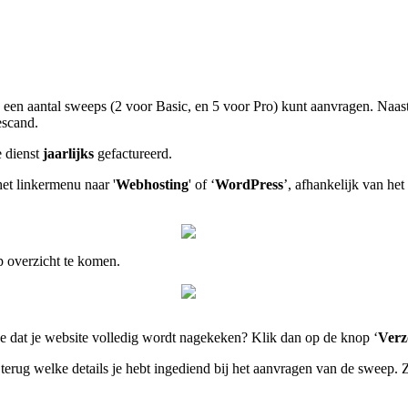
s een aantal sweeps (2 voor Basic, en 5 voor Pro) kunt aanvragen. Naas
escand.
e dienst
jaarlijks
gefactureerd.
et linkermenu naar '
Webhosting
' of ‘
WordPress
’, afhankelijk van het
p overzicht te komen.
je dat je website volledig wordt nagekeken? Klik dan op de knop ‘
Verz
 terug welke details je hebt ingediend bij het aanvragen van de sweep. Z