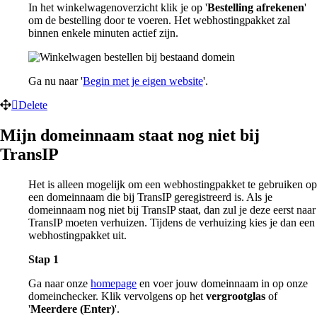
In het winkelwagenoverzicht klik je op '
Bestelling afrekenen
'
om de bestelling door te voeren. Het webhostingpakket zal
binnen enkele minuten actief zijn.
Ga nu naar '
Begin met je eigen website
'.
Delete
Mijn domeinnaam staat nog niet bij
TransIP
Het is alleen mogelijk om een webhostingpakket te gebruiken op
een domeinnaam die bij TransIP geregistreerd is. Als je
domeinnaam nog niet bij TransIP staat, dan zul je deze eerst naar
TransIP moeten verhuizen. Tijdens de verhuizing kies je dan een
webhostingpakket uit.
Stap 1
Ga naar onze
homepage
en voer jouw domeinnaam in op onze
domeinchecker. Klik vervolgens op het
vergrootglas
of
'
Meerdere (Enter)
'.