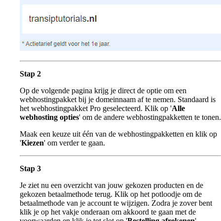
Stap 2
Op de volgende pagina krijg je direct de optie om een
webhostingpakket bij je domeinnaam af te nemen. Standaard is
het webhostingpakket Pro geselecteerd. Klik op '
Alle
webhosting opties
' om de andere webhostingpakketten te tonen.
Maak een keuze uit één van de webhostingpakketten en klik op
'
Kiezen
' om verder te gaan.
Stap 3
Je ziet nu een overzicht van jouw gekozen producten en de
gekozen betaalmethode terug. Klik op het potloodje om de
betaalmethode van je account te wijzigen. Zodra je zover bent
klik je op het vakje onderaan om akkoord te gaan met de
voorwaarden en klik je tot slot op '
Bestelling afrekenen
'.