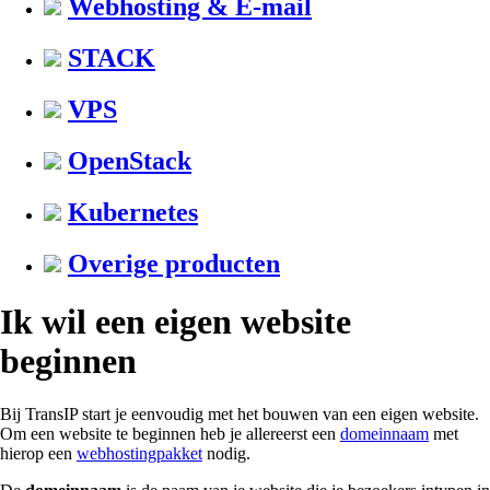
Webhosting & E-mail
STACK
VPS
OpenStack
Kubernetes
Overige producten
Ik wil een eigen website
beginnen
Bij TransIP start je eenvoudig met het bouwen van een eigen website.
Om een website te beginnen heb je allereerst een
domeinnaam
met
hierop een
webhostingpakket
nodig.