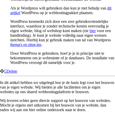
Als je Wordpress wilt gebruiken dan kun je met behulp van
dit
artikel
WordPress op je webhostingpakket plaatsen.
WordPress kenmerkt zich door een zeer gebruiksvriendelijke
interface, waardoor je zonder technische kennis eenvoudig je
eigen website, blog of webshop kunt maken (zie
hier
voor een
handleiding). Je kunt je website volledig naar eigen wensen
inrichten. Hierbij kun je gebruik maken van tal van Wordpress
thema's en plug-ins
.
Door WordPress te gebruiken, hoef je je in principe niet te
bekommeren om je webruimte of je databases. De installatie van
WordPress verzorgt dit namelijk voor je.
Delete
In dit artikel hebben we uitgelegd hoe je de basis legt voor het bouwen
van je eigen website. Wij bieden je alle faciliteiten om je eigen
websites op ons shared webhostingplatform te bouwen.
Wij leveren echter geen directe support op het bouwen van websites.
Mocht je ergens niet uitkomen bij het bouwen van je website, dan
raden wij aan om hier online onderzoek naar te doen.