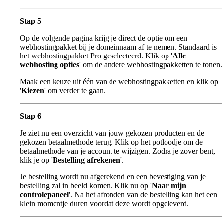
Stap 5
Op de volgende pagina krijg je direct de optie om een
webhostingpakket bij je domeinnaam af te nemen. Standaard is
het webhostingpakket Pro geselecteerd. Klik op '
Alle
webhosting opties
' om de andere webhostingpakketten te tonen.
Maak een keuze uit één van de webhostingpakketten en klik op
'
Kiezen
' om verder te gaan.
Stap 6
Je ziet nu een overzicht van jouw gekozen producten en de
gekozen betaalmethode terug. Klik op het potloodje om de
betaalmethode van je account te wijzigen. Zodra je zover bent,
klik je op '
Bestelling afrekenen
'.
Je bestelling wordt nu afgerekend en een bevestiging van je
bestelling zal in beeld komen. Klik nu op '
Naar mijn
controlepaneel
'. Na het afronden van de bestelling kan het een
klein momentje duren voordat deze wordt opgeleverd.