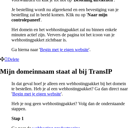
Je bestelling wordt nu afgerekend en een bevestiging van je
bestelling zal in beeld komen. Klik nu op '
Naar mijn
controlepaneel
'.
Het domein en het webhostingpakket zal nu binnen enkele
minuten actief zijn. Ververs de pagina tot het icoon van je
webhostingpakket zichtbaar is.
Ga hierna naar '
Begin met je eigen website
'.
Delete
Mijn domeinnaam staat al bij TransIP
In dat geval hoef je alleen een webhostingpakket bij het domein
te bestellen. Heb je al een webhostingpakket? Ga dan direct naar
'
Begin met je eigen website
'.
Heb je nog geen webhostingpakket? Volg dan de onderstaande
stappen.
Stap 1