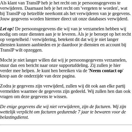
Als klant van TransIP heb je het recht om je persoonsgegevens te
verwijderen. Daarnaast heb je het recht om 'vergeten te worden', wat
bij TransIP op hetzelfde neerkomt als het verwijderen van je gegevens.
Jouw gegevens worden hiermee direct uit onze databases verwijderd.
Let op!
De persoonsgegevens die wij van je verzamelen hebben wij
nodig om onze diensten aan je te leveren. Als je je beroept op het recht
op vergetelheid / verwijdering, betekent dit dat wij je niet langer
diensten kunnen aanbieden en je daardoor je diensten en account bij
TransIP wilt opzeggen.
Mocht je niet langer willen dat wij je persoonsgegevens verzamelen,
stuur dan een bericht naar onze supportafdeling. Zij zullen je hier
verder mee helpen. Je kunt hen bereiken via de '
Neem contact op
'
knop aan de onderzijde van deze pagina.
Zodra je gegevens zijn verwijderd, zullen wij dit ook aan elke partij
vermelden waarmee de gegevens zijn gedeeld. Wij zullen hen dan ook
vragen om deze gegevens te wissen.
De enige gegevens die wij niet verwijderen, zijn de facturen. Wij zijn
wettelijk verplicht om facturen gedurende 7 jaar te bewaren voor de
belastingdienst.