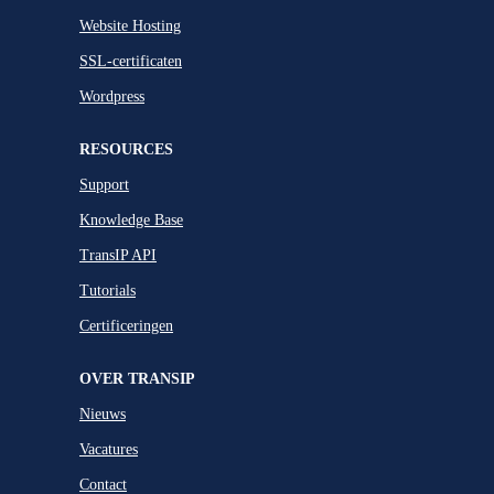
Website Hosting
SSL-certificaten
Wordpress
RESOURCES
Support
Knowledge Base
TransIP API
Tutorials
Certificeringen
OVER TRANSIP
Nieuws
Vacatures
Contact