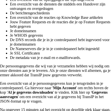
Een overzicht van de diensten die middels een Handover zijn
ontvangen en overgedragen
De berichtengeschiedenis
Een overzicht van de reacties op Knowledge Base artikelen
Jouw Feature Requests en de reacties die je op Feature Requests
hebt gegeven
Je domeinnamen
Je WHOIS gegevens
De DNS records die je in je controlepaneel hebt ingevoerd voor
je domeinnamen
De Nameservers die je in je controlepaneel hebt ingesteld
Je SSL Certificaten
De metadata van je e-mail en e-mailforwards.
De persoonsgegevens die wij van je verzamelen hebben wij nodig om
onze diensten aan je te leveren. Als je onze diensten wil afnemen, ga je
ermee akkoord dat TransIP jouw gegevens verwerkt.
Een overzicht van al je persoonsgegevens kun je terugvinden in je
controlepaneel. Ga hiervoor naar '
Mijn Account
' om rechts boven de
kop '
Al je gegevens downloaden
' te vinden. Klik hier op '
Gegevens
aanvragen
' om een overzicht van al je gegevens bij TransIP in het
JSON-format op te vragen.
Na ongeveer 15 minuten zal het overzicht op dezelfde plek klaar staan.