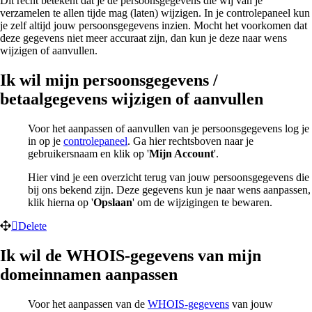
Dit recht betekent dat je de persoonsgegevens die wij van je
verzamelen te allen tijde mag (laten) wijzigen. In je controlepaneel kun
je zelf altijd jouw persoonsgegevens inzien. Mocht het voorkomen dat
deze gegevens niet meer accuraat zijn, dan kun je deze naar wens
wijzigen of aanvullen.
Ik wil mijn persoonsgegevens /
betaalgegevens wijzigen of aanvullen
Voor het aanpassen of aanvullen van je persoonsgegevens log je
in op je
controlepaneel
. Ga hier rechtsboven naar je
gebruikersnaam en klik op '
Mijn Account
'.
Hier vind je een overzicht terug van jouw persoonsgegevens die
bij ons bekend zijn. Deze gegevens kun je naar wens aanpassen,
klik hierna op '
Opslaan
' om de wijzigingen te bewaren.
Delete
Ik wil de WHOIS-gegevens van mijn
domeinnamen aanpassen
Voor het aanpassen van de
WHOIS-gegevens
van jouw