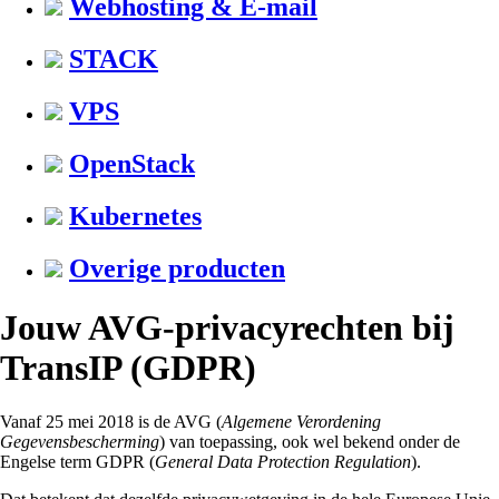
Webhosting & E-mail
STACK
VPS
OpenStack
Kubernetes
Overige producten
Jouw AVG-privacyrechten bij
TransIP (GDPR)
Vanaf 25 mei 2018 is de AVG (
Algemene Verordening
Gegevensbescherming
) van toepassing, ook wel bekend onder de
Engelse term GDPR (
General Data Protection Regulation
).