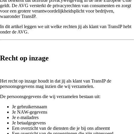
Dat betekent dat dezelfde privacywetgeving in de hele Europese Unie
geldt. De AVG versterkt de privacyrechten van consumenten en zorgt
voor een grotere verantwoordelijkheidsplicht voor bedrijven,
waaronder TransIP.
In dit artikel leggen we uit welke rechten jij als klant van TransIP hebt
onder de AVG.
Recht op inzage
Het recht op inzage houdt in dat jij als klant van TransIP de
persoonsgegevens mag inzien die wij verzamelen.
De persoonsgegevens die wij verzamelen bestaan uit:
Je gebruikersnaam
Je NAW-gegevens
Je e-mailadres
Je betaalgegevens
Een overzicht van de diensten die je bij ons afneemt
Een overzicht van de opzeggingen die zijn uitgevoerd