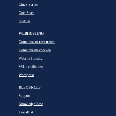
Linux Server
OpenStack
STACK
WEBHOSTING
Domeinnaam registreren
Domeinnaam checken
Website Hosting
SSL-certificaten
Wordpress
RESOURCES
Support
Knowledge Base
TransIP API