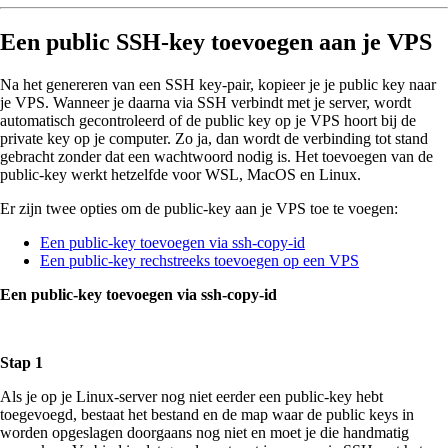
Een public SSH-key toevoegen aan je VPS
Na het genereren van een SSH key-pair, kopieer je je public key naar
je VPS. Wanneer je daarna via SSH verbindt met je server, wordt
automatisch gecontroleerd of de public key op je VPS hoort bij de
private key op je computer. Zo ja, dan wordt de verbinding tot stand
gebracht zonder dat een wachtwoord nodig is. Het toevoegen van de
public-key werkt hetzelfde voor WSL, MacOS en Linux.
Er zijn twee opties om de public-key aan je VPS toe te voegen:
Een public-key toevoegen via ssh-copy-id
Een public-key rechstreeks toevoegen op een VPS
Een public-key toevoegen via ssh-copy-id
Stap 1
Als je op je Linux-server nog niet eerder een public-key hebt
toegevoegd, bestaat het bestand en de map waar de public keys in
worden opgeslagen doorgaans nog niet en moet je die handmatig