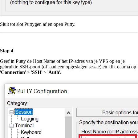
Sluit tot slot Puttygen af en open Putty.
Stap 4
Geef in Putty de Host Name of het IP-adres van je VPS op en je
gebruikte SSH-poort (of laad een opgeslagen sessie) en klik daarna op
'
Connection
' > '
SSH
' > '
Auth
'.