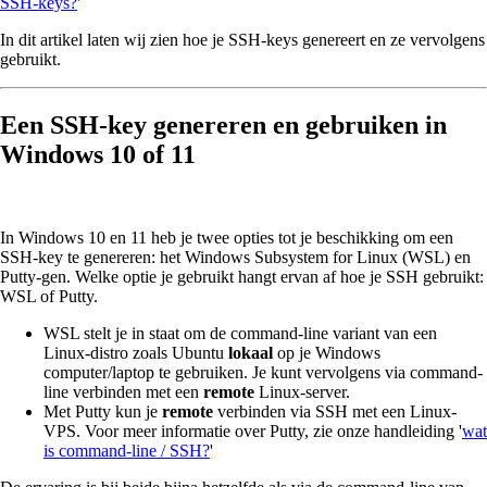
SSH-keys?
'
In dit artikel laten wij zien hoe je SSH-keys genereert en ze vervolgens
gebruikt.
Een SSH-key genereren en gebruiken in
Windows 10 of 11
In Windows 10 en 11 heb je twee opties tot je beschikking om een
SSH-key te genereren: het Windows Subsystem for Linux (WSL) en
Putty-gen. Welke optie je gebruikt hangt ervan af hoe je SSH gebruikt:
WSL of Putty.
WSL stelt je in staat om de command-line variant van een
Linux-distro zoals Ubuntu
lokaal
op je Windows
computer/laptop te gebruiken. Je kunt vervolgens via command-
line verbinden met een
remote
Linux-server.
Met Putty kun je
remote
verbinden via SSH met een Linux-
VPS. Voor meer informatie over Putty, zie onze handleiding '
wat
is command-line / SSH?
'