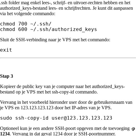
.ssh folder mag enkel lees-, schrijf- en uitvoer-rechten hebben en het
authorized_keys-bestand lees- en schrijfrechten. Je kunt dit aanpassen
via het volgende commando:
chmod 700 ~/.ssh/

chmod 600 ~/.ssh/authorized_keys
Sluit de SSH-verbinding naar je VPS met het commando:
exit
Stap 3
Kopieer de public key van je computer naar het authorized_keys-
bestand op je VPS met het ssh-copy-id commando.
Vervang in het voorbeeld hieronder user door de gebruikersnaam van
je VPS en 123.123.123.123 door het IP-adres van je VPS.
Optioneel kun je een andere SSH-poort opgeven met de toevoeging
-p
1234
. Vervang in dat geval 1234 door je SSH-poortnummer.