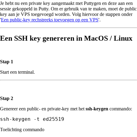
Je hebt nu een private key aangemaakt met Puttygen en deze aan een
sessie gekoppeld in Putty. Om er gebruik van te maken, moet de public
key aan je VPS toegevoegd worden. Volg hiervoor de stappen onder
'
Een public-key rechstreeks toevoegen op een VPS
'.
Een SSH key genereren in MacOS / Linux
Stap 1
Start een terminal.
Stap 2
Genereer een public- en private-key met het
ssh-keygen
commando:
ssh-keygen -t ed25519
Toelichting commando