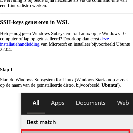
De ervaring is bij beide bijna hetzelfde als via de command-line van
een Linux-distro werken.
SSH-keys genereren in WSL
Heb je nog geen Windows Subsystem for Linux op je Windows 10
computer of laptop geïnstalleerd? Doorloop dan eerst
deze
installatiehandleiding
van Microsoft en installeer bijvoorbeeld Ubuntu
22.04.
Stap 1
Start de Windows Subsystem for Linux (Windows Start-knop > zoek
op de naam van de geïnstalleerde distro, bijvoorbeeld '
Ubuntu
').