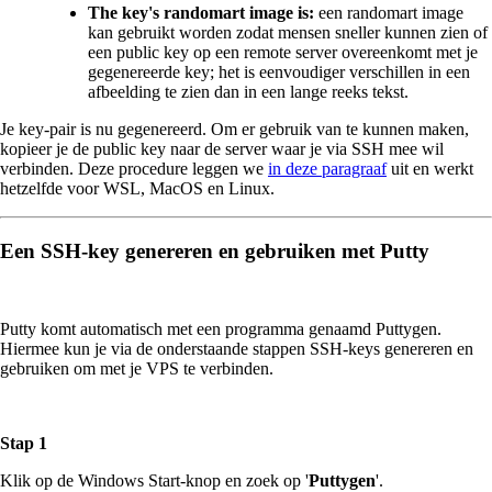
The key's randomart image is:
een randomart image
kan gebruikt worden zodat mensen sneller kunnen zien of
een public key op een remote server overeenkomt met je
gegenereerde key; het is eenvoudiger verschillen in een
afbeelding te zien dan in een lange reeks tekst.
Je key-pair is nu gegenereerd. Om er gebruik van te kunnen maken,
kopieer je de public key naar de server waar je via SSH mee wil
verbinden. Deze procedure leggen we
in deze paragraaf
uit en werkt
hetzelfde voor WSL, MacOS en Linux.
Een SSH-key genereren en gebruiken met Putty
Putty komt automatisch met een programma genaamd Puttygen.
Hiermee kun je via de onderstaande stappen SSH-keys genereren en
gebruiken om met je VPS te verbinden.
Stap 1
Klik op de Windows Start-knop en zoek op '
Puttygen
'.