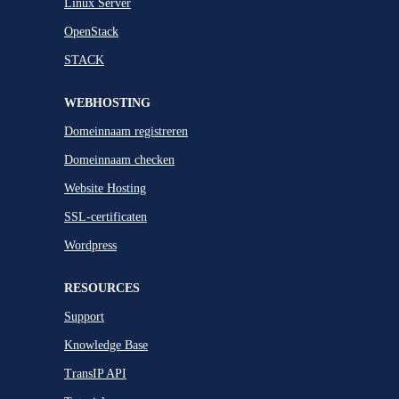
Linux Server
OpenStack
STACK
WEBHOSTING
Domeinnaam registreren
Domeinnaam checken
Website Hosting
SSL-certificaten
Wordpress
RESOURCES
Support
Knowledge Base
TransIP API