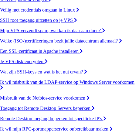
Veilig met credentials omgaan in Linux
SSH root-toegang uitzetten op je VPS
Mijn VPS verzendt spam, wat kan ik daar aan doen?
Welke (ISO-)certificeringen bezit jullie datacentrum allemaal?
Een SSL-certificaat in Apache installeren
Je VPS disk encrypten
Wat zijn SSH-keys en wat is het nut ervan?
Ik wil misbruik van de LDAP-service op Windows Server voorkomen
Misbruik van de Netbios-service voorkomen
Toegang tot Remote Desktop Servers beperken
Remote Desktop toegang beperken tot specifieke IP's
Ik wil mijn RPC-portmapperservice onbereikbaar maken