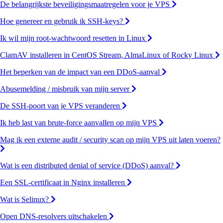
De belangrijkste beveiligingsmaatregelen voor je VPS
Hoe genereer en gebruik ik SSH-keys?
Ik wil mijn root-wachtwoord resetten in Linux
ClamAV installeren in CentOS Stream, AlmaLinux of Rocky Linux
Het beperken van de impact van een DDoS-aanval
Abusemelding / misbruik van mijn server
De SSH-poort van je VPS veranderen
Ik heb last van brute-force aanvallen op mijn VPS
Mag ik een externe audit / security scan op mijn VPS uit laten voeren?
Wat is een distributed denial of service (DDoS) aanval?
Een SSL-certificaat in Nginx installeren
Wat is Selinux?
Open DNS-resolvers uitschakelen