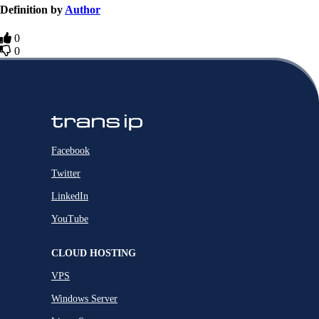
Definition by
Author
0
0
Facebook
Twitter
LinkedIn
YouTube
CLOUD HOSTING
VPS
Windows Server