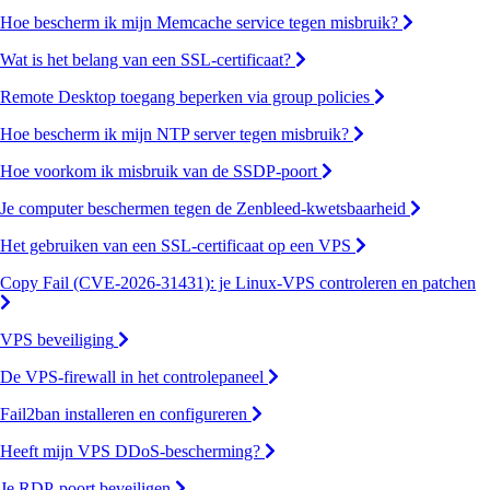
Hoe bescherm ik mijn Memcache service tegen misbruik?
Wat is het belang van een SSL-certificaat?
Remote Desktop toegang beperken via group policies
Hoe bescherm ik mijn NTP server tegen misbruik?
Hoe voorkom ik misbruik van de SSDP-poort
Je computer beschermen tegen de Zenbleed-kwetsbaarheid
Het gebruiken van een SSL-certificaat op een VPS
Copy Fail (CVE-2026-31431): je Linux-VPS controleren en patchen
VPS beveiliging
De VPS-firewall in het controlepaneel
Fail2ban installeren en configureren
Heeft mijn VPS DDoS-bescherming?
Je RDP-poort beveiligen