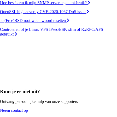
Hoe bescherm ik mijn SNMP server tegen misbruik?
OpenSSL high-severity CVE-2020-1967 DoS issue
Je (Free)BSD root-wachtwoord resetten
Controleren of je Linux-VPS IPsec/ESP, xfrm of RxRPC/AFS
gebruikt
Kom je er niet uit?
Ontvang persoonlijke hulp van onze supporters
Neem contact op