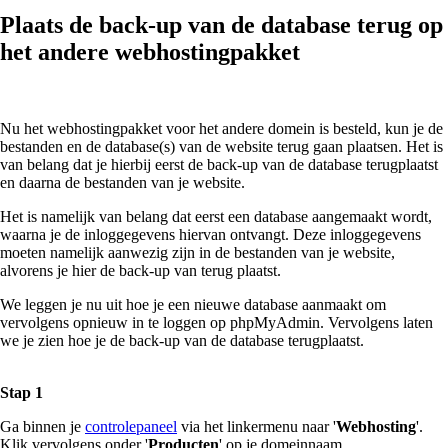
Plaats de back-up van de database terug op
het andere webhostingpakket
Nu het webhostingpakket voor het andere domein is besteld, kun je de
bestanden en de database(s) van de website terug gaan plaatsen. Het is
van belang dat je hierbij eerst de back-up van de database terugplaatst
en daarna de bestanden van je website.
Het is namelijk van belang dat eerst een database aangemaakt wordt,
waarna je de inloggegevens hiervan ontvangt. Deze inloggegevens
moeten namelijk aanwezig zijn in de bestanden van je website,
alvorens je hier de back-up van terug plaatst.
We leggen je nu uit hoe je een nieuwe database aanmaakt om
vervolgens opnieuw in te loggen op phpMyAdmin. Vervolgens laten
we je zien hoe je de back-up van de database terugplaatst.
Stap 1
Ga binnen je
controlepaneel
via het linkermenu naar '
Webhosting
'.
Klik vervolgens onder '
Producten
' op je domeinnaam.