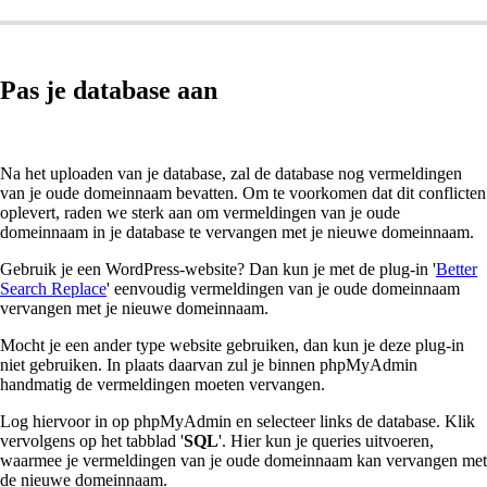
Pas je database aan
Na het uploaden van je database, zal de database nog vermeldingen
van je oude domeinnaam bevatten. Om te voorkomen dat dit conflicten
oplevert, raden we sterk aan om vermeldingen van je oude
domeinnaam in je database te vervangen met je nieuwe domeinnaam.
Gebruik je een WordPress-website? Dan kun je met de plug-in '
Better
Search Replace
' eenvoudig vermeldingen van je oude domeinnaam
vervangen met je nieuwe domeinnaam.
Mocht je een ander type website gebruiken, dan kun je deze plug-in
niet gebruiken. In plaats daarvan zul je binnen phpMyAdmin
handmatig de vermeldingen moeten vervangen.
Log hiervoor in op phpMyAdmin en selecteer links de database. Klik
vervolgens op het tabblad '
SQL
'. Hier kun je queries uitvoeren,
waarmee je vermeldingen van je oude domeinnaam kan vervangen met
de nieuwe domeinnaam.