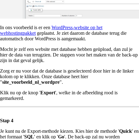
In ons voorbeeld is er een
WordPress-website op het
webhostingpakket
geplaatst. Je ziet daarom de database terug die
automatisch door WordPress is aangemaakt.
Mocht je zelf een website met database hebben geüpload, dan zul je
hier de data van terugzien. De stappen voor het maken van de back-up
zijn in dat geval gelijk.
Zorg er nu voor dat de database is geselecteerd door hier in de linker
kolom op te klikken. Onze database heet hier
"
site_voorbeeld_nl_wordpre
".
Klik nu op de knop '
Export
', welke in de afbeelding rood is
gemarkeerd.
Stap 4
Je kunt nu de Export-methode kiezen. Kies hier de methode '
Quick
' en
het formaat '
SQL
' en klik op '
Go
'. De back-up zal nu worden