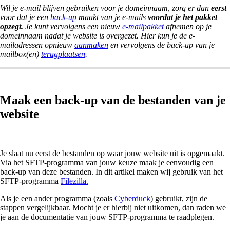
Wil je e-mail blijven gebruiken voor je domeinnaam, zorg er dan
eerst
voor dat je een
back-up
maakt van je e-mails
voordat je het pakket
opzegt.
Je kunt vervolgens een nieuw
e-mailpakket
afnemen op je
domeinnaam nadat je website is overgezet. Hier kun je de e-
mailadressen opnieuw
aanmaken
en vervolgens de back-up van je
mailbox(en)
terugplaatsen
.
Maak een back-up van de bestanden van je
website
Je slaat nu eerst de bestanden op waar jouw website uit is opgemaakt.
Via het SFTP-programma van jouw keuze maak je eenvoudig een
back-up van deze bestanden. In dit artikel maken wij gebruik van het
SFTP-programma
Filezilla.
Als je een ander programma (zoals
Cyberduck
) gebruikt, zijn de
stappen vergelijkbaar. Mocht je er hierbij niet uitkomen, dan raden we
je aan de documentatie van jouw SFTP-programma te raadplegen.