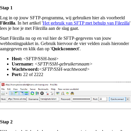
Stap 1
Log in op jouw SFTP-programma, wij gebruiken hier als voorbeeld
Filezilla
. In het artikel '
Het gebruik van SFTP met behulp van Filezilla
'
lees je hoe je met Filezilla aan de slag gaat.
Start Filezilla nu op en vul hier de SFTP-gegevens van jouw
webhostingpakket in. Gebruik hiervoor de vier velden zoals hieronder
aangegeven en klik dan op '
Quickconnect
'.
Host:
<SFTP/SSH-host>
Username:
<SFTP/SSH-gebruikersnaam>
Wachtwoord:
<SFTP/SSH-wachtwoord>
Port:
22 of 2222
Stap 2