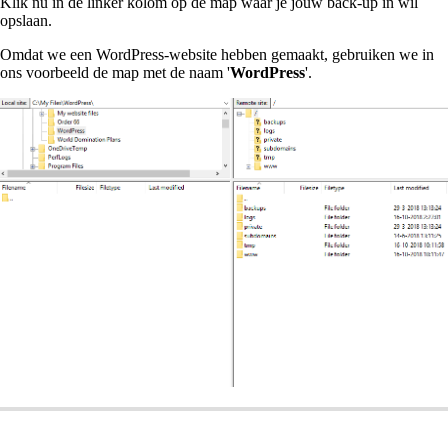
Klik nu in de linker kolom op de map waar je jouw back-up in wil
opslaan.
Omdat we een WordPress-website hebben gemaakt, gebruiken we in
ons voorbeeld de map met de naam '
WordPress
'.