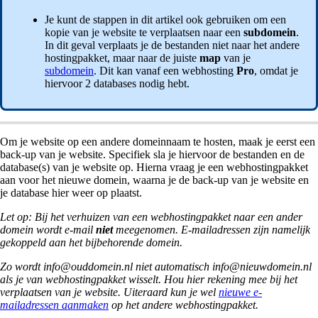
Je kunt de stappen in dit artikel ook gebruiken om een
kopie van je website te verplaatsen naar een
subdomein
.
In dit geval verplaats je de bestanden niet naar het andere
hostingpakket, maar naar de juiste
map
van je
subdomein
. Dit kan vanaf een webhosting
Pro
, omdat je
hiervoor 2 databases nodig hebt.
Om je website op een andere domeinnaam te hosten, maak je eerst een
back-up van je website. Specifiek sla je hiervoor de bestanden en de
database(s) van je website op. Hierna vraag je een webhostingpakket
aan voor het nieuwe domein, waarna je de back-up van je website en
je database hier weer op plaatst.
Let op: Bij het verhuizen van een webhostingpakket naar een ander
domein wordt e-mail
niet
meegenomen. E-mailadressen zijn namelijk
gekoppeld aan het bijbehorende domein.
Zo wordt info@ouddomein.nl niet automatisch info@nieuwdomein.nl
als je van webhostingpakket wisselt. Hou hier rekening mee bij het
verplaatsen van je website. Uiteraard kun je wel
nieuwe e-
mailadressen aanmaken
op het andere webhostingpakket.