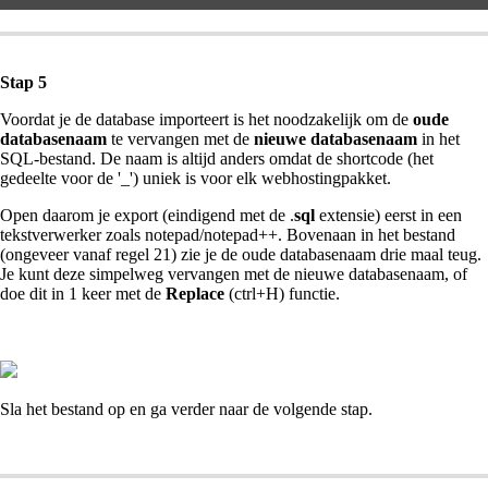
Stap 5
Voordat je de database importeert is het noodzakelijk om de
oude
databasenaam
te vervangen met de
nieuwe databasenaam
in het
SQL-bestand. De naam is altijd anders omdat de shortcode (het
gedeelte voor de '_') uniek is voor elk webhostingpakket.
Open daarom je export (eindigend met de .
sql
extensie) eerst in een
tekstverwerker zoals notepad/notepad++. Bovenaan in het bestand
(ongeveer vanaf regel 21) zie je de oude databasenaam drie maal teug.
Je kunt deze simpelweg vervangen met de nieuwe databasenaam, of
doe dit in 1 keer met de
Replace
(ctrl+H) functie.
Sla het bestand op en ga verder naar de volgende stap.