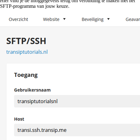
Hier vind je de inloggegevens terug om verbinding te maken met het
SFTP-programma van jouw keuze.