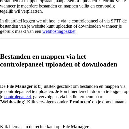
bestanden of mappen opslaan, aanpassen of uploaden. Gebruik SFTP
wanneer je meerdere bestanden en mappen veilig en eenvoudig
tegelijk wil verplaatsen.
In dit artikel leggen we uit hoe je via je controlepaneel of via SFTP de
bestanden van je website kunt uploaden of downloaden wanneer je
gebruik maakt van een
webhostingpakket
.
Bestanden en mappen via het
controlepaneel uploaden of downloaden
De
File Manager
is bij uitstek geschikt om bestanden en mappen via
je controlepaneel te uploaden. Je komt hier terecht door in te loggen op
je
controlepaneel
, ga vervolgens via het linkermenu naar
'
Webhosting
'. Klik vervolgens onder '
Producten
' op je domeinnaam.
Klik hierna aan de rechterkant op '
File Manager
'.